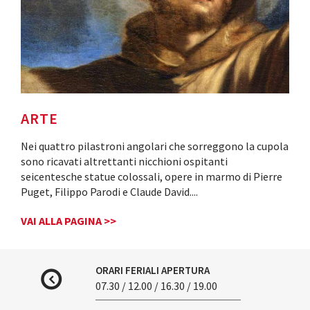
ARTE
Nei quattro pilastroni angolari che sorreggono la cupola
sono ricavati altrettanti nicchioni ospitanti
seicentesche statue colossali, opere in marmo di Pierre
Puget, Filippo Parodi e Claude David.
...
VAI ALLA PAGINA >>
ORARI FERIALI APERTURA
07.30 / 12.00 / 16.30 / 19.00