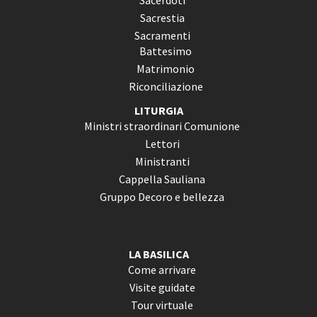
Sacerdoti
Sacrestia
Sacramenti
Battesimo
Matrimonio
Riconciliazione
LITURGIA
Ministri straordinari Comunione
Lettori
Ministranti
Cappella Sauliana
Gruppo Decoro e bellezza
LA BASILICA
Come arrivare
Visite guidate
Tour virtuale