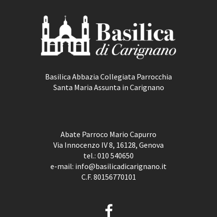
Basilica Abbazia Collegiata Parrocchia
Santa Maria Assunta in Carignano
Abate Parroco Mario Capurro
Via Innocenzo IV 8, 16128, Genova
tel.:
010 540650
e-mail:
info@basilicadicarignano.it
C.F. 80156770101