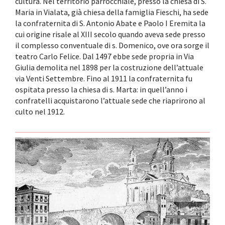
cultura. Nel territorio parrocchiale, presso la chiesa di S.
Maria in Vialata, già chiesa della famiglia Fieschi, ha sede
la confraternita di S. Antonio Abate e Paolo I Eremita la
cui origine risale al XIII secolo quando aveva sede presso
il complesso conventuale di s. Domenico, ove ora sorge il
teatro Carlo Felice. Dal 1497 ebbe sede propria in Via
Giulia demolita nel 1898 per la costruzione dell’attuale
via Venti Settembre. Fino al 1911 la confraternita fu
ospitata presso la chiesa di s. Marta: in quell’anno i
confratelli acquistarono l’attuale sede che riaprirono al
culto nel 1912.