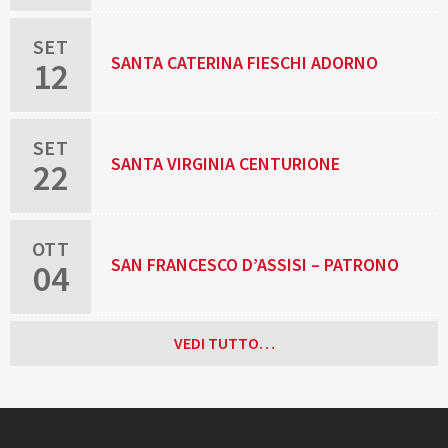
MARTIRE
SET
SANTA CATERINA FIESCHI ADORNO
12
SET
SANTA VIRGINIA CENTURIONE
22
BRACELLI, RELIGIOSA
OTT
SAN FRANCESCO D’ASSISI – PATRONO
04
D’ITALIA
VEDI TUTTO…