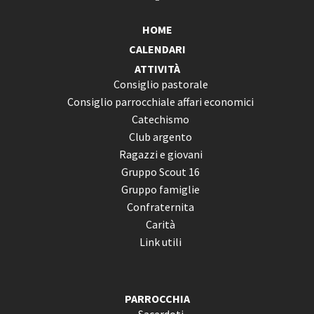
HOME
CALENDARI
ATTIVITÀ
Consiglio pastorale
Consiglio parrocchiale affari economici
Catechismo
Club argento
Ragazzi e giovani
Gruppo Scout 16
Gruppo famiglie
Confraternita
Carità
Link utili
PARROCCHIA