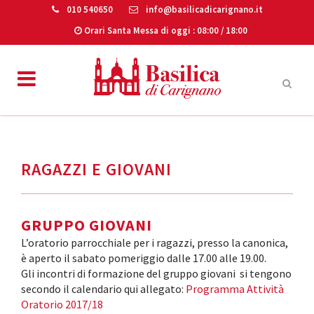
010 540650
info@basilicadicarignano.it
Orari Santa Messa di oggi
: 08:00 / 18:00
RAGAZZI E GIOVANI
GRUPPO GIOVANI
L’oratorio parrocchiale per i ragazzi, presso la canonica,
è aperto il sabato pomeriggio dalle 17.00 alle 19.00.
Gli incontri di formazione del gruppo giovani si tengono
secondo il calendario qui allegato:
Programma Attività
Oratorio 2017/18