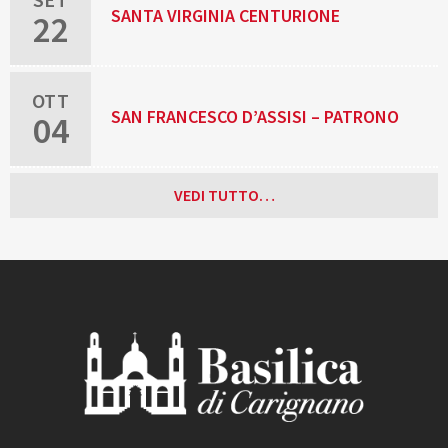
SANTA VIRGINIA CENTURIONE
22
BRACELLI, RELIGIOSA
OTT
SAN FRANCESCO D’ASSISI – PATRONO
04
D’ITALIA
VEDI TUTTO…