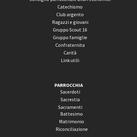
Catechismo
Club argento
Ragazzi e giovani
Gruppo Scout 16
Gruppo famiglie
Confraternita
Carità
Link utili
PARROCCHIA
Sacerdoti
Sacrestia
Sacramenti
Battesimo
Matrimonio
Riconciliazione