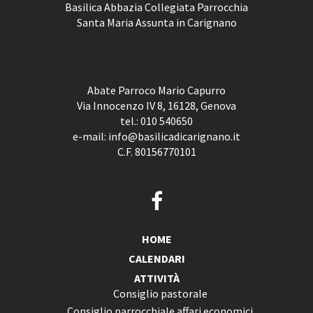
Basilica Abbazia Collegiata Parrocchia
Santa Maria Assunta in Carignano
Abate Parroco Mario Capurro
Via Innocenzo IV 8, 16128, Genova
tel.:
010 540650
e-mail:
info@basilicadicarignano.it
C.F. 80156770101
HOME
CALENDARI
ATTIVITÀ
Consiglio pastorale
Consiglio parrocchiale affari economici