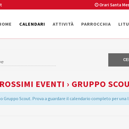
t
Orari Santa Mes
HOME
CALENDARI
ATTIVITÀ
PARROCCHIA
LIT
ROSSIMI EVENTI › GRUPPO SCO
 Gruppo Scout. Prova a guardare il calendario completo per una li