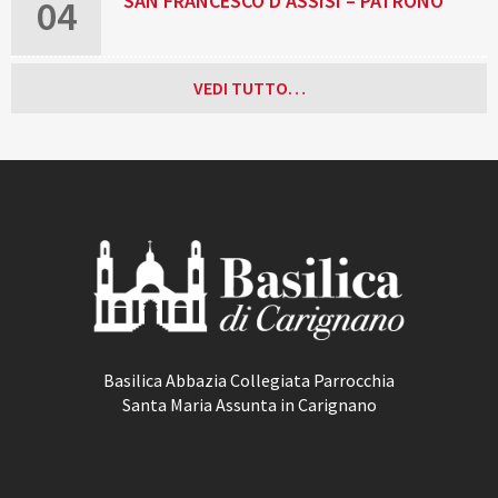
SAN FRANCESCO D’ASSISI – PATRONO
04
D’ITALIA
VEDI TUTTO…
Basilica Abbazia Collegiata Parrocchia
Santa Maria Assunta in Carignano