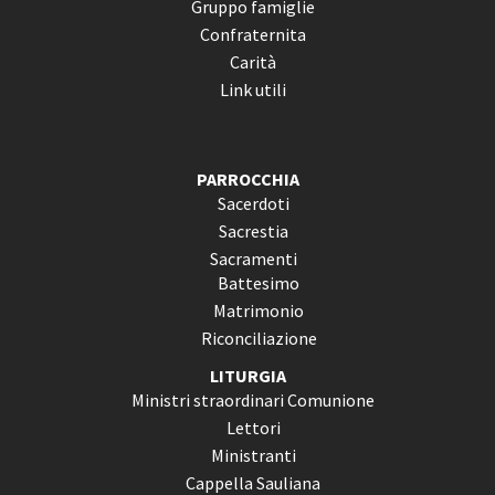
Gruppo famiglie
Confraternita
Carità
Link utili
PARROCCHIA
Sacerdoti
Sacrestia
Sacramenti
Battesimo
Matrimonio
Riconciliazione
LITURGIA
Ministri straordinari Comunione
Lettori
Ministranti
Cappella Sauliana