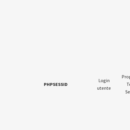
Prop
Login
PHPSESSID
T
utente
Se