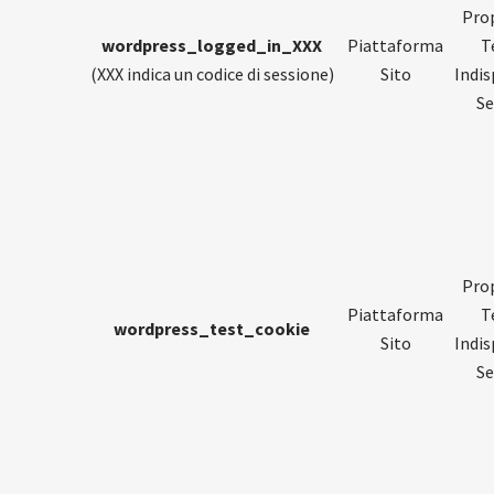
Prop
wordpress_logged_in_XXX
Piattaforma
T
(XXX indica un codice di sessione)
Sito
Indis
Se
Prop
Piattaforma
T
wordpress_test_cookie
Sito
Indis
Se