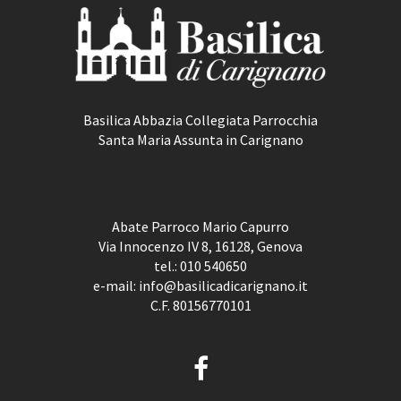
Basilica Abbazia Collegiata Parrocchia
Santa Maria Assunta in Carignano
Abate Parroco Mario Capurro
Via Innocenzo IV 8, 16128, Genova
tel.:
010 540650
e-mail:
info@basilicadicarignano.it
C.F. 80156770101