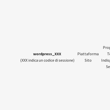
Prop
wordpress_XXX
Piattaforma
T
(XXX indica un codice di sessione)
Sito
Indis
Se