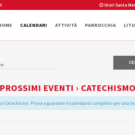
t
Orari Santa Me
HOME
CALENDARI
ATTIVITÀ
PARROCCHIA
LIT
PROSSIMI EVENTI › CATECHISM
 Catechismo. Prova a guardare il calendario completo per una list