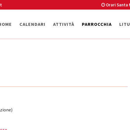
t
Orari Santa 
HOME
CALENDARI
ATTIVITÀ
PARROCCHIA
LIT
zione)