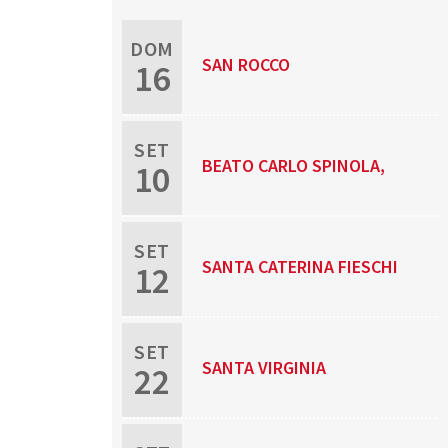
DOM
SAN ROCCO
16
SET
BEATO CARLO SPINOLA,
10
SACERDOTE E MARTIRE
SET
SANTA CATERINA FIESCHI
12
ADORNO
SET
SANTA VIRGINIA
22
CENTURIONE BRACELLI,