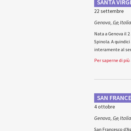
SANTA VIRG
22 settembre
Genova
,
Ge
Itali
Nata a Genova il 2
Spinola. A quindic
interamente al ser
Per saperne di più 
SAN FRANCES
4 ottobre
Genova
,
Ge
Itali
San Francesco d'Ass