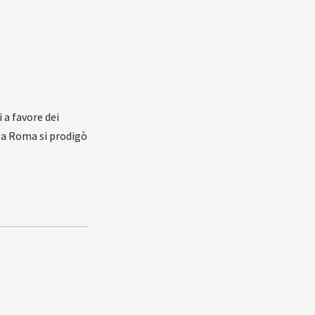
 a favore dei
i a Roma si prodigò