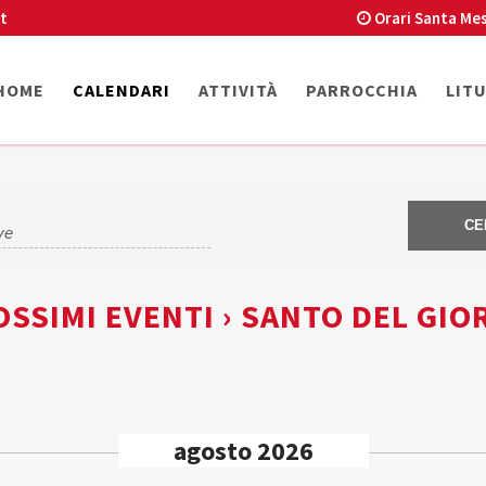
t
Orari Santa Mes
HOME
CALENDARI
ATTIVITÀ
PARROCCHIA
LIT
SSIMI EVENTI › SANTO DEL GIO
agosto 2026