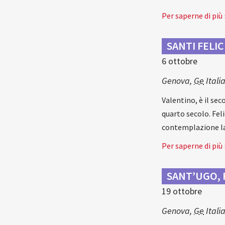
Per saperne di più 
SANTI FELI
6 ottobre
Genova
,
Ge
Itali
Valentino, è il sec
quarto secolo. Fel
contemplazione la 
Per saperne di più 
SANT’UGO, 
19 ottobre
Genova
,
Ge
Itali