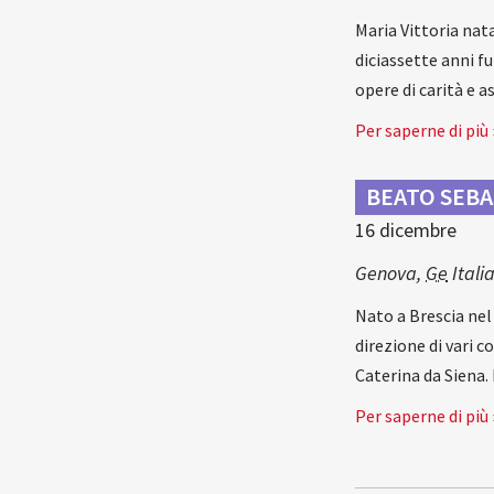
Maria Vittoria nat
diciassette anni f
opere di carità e 
Per saperne di più 
BEATO SEBA
16 dicembre
Genova
,
Ge
Itali
Nato a Brescia nel 
direzione di vari c
Caterina da Siena.
Per saperne di più 