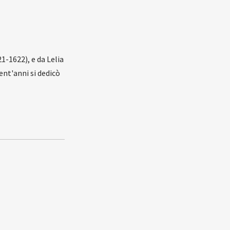
1-1622), e da Lelia
ent'anni si dedicò