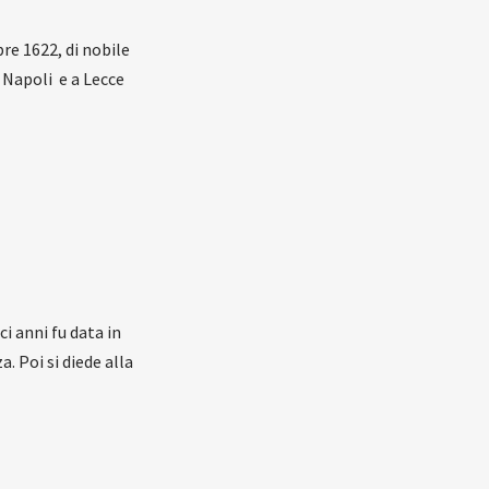
e 1622, di nobile
 Napoli e a Lecce
i anni fu data in
. Poi si diede alla