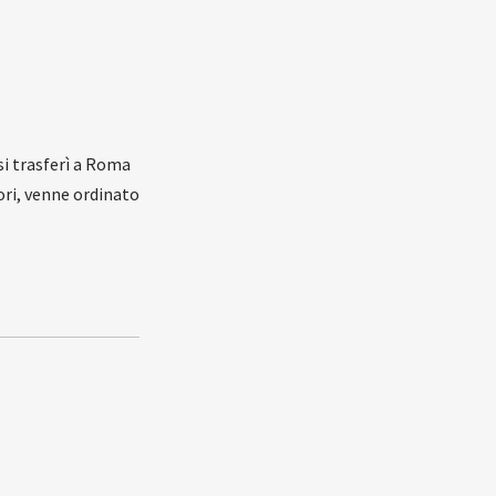
si trasferì a Roma
ori, venne ordinato