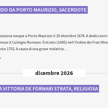
DO DA PORTO MAURIZIO, SACERDOTE
a
anova nacque a Porto Maurizio il 20 dicembre 1676. A dodici anni 
presso il Collegio Romano. Entrato (1695) nell'Ordine dei Frati Min
osto 1702. A causa di una grave malattia…
»
dicembre 2026
A VITTORIA DE FORNARI STRATA, RELIGIOSA
a