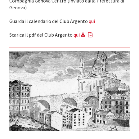
Compagnia Genova Centro (inviato dalla Prefettura di
Genova)
Guarda il calendario del Club Argento
qui
Scarica il pdf del Club Argento
qui