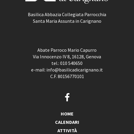
Basilica Abbazia Collegiata Parrocchia
Santa Maria Assunta in Carignano
Abate Parroco Mario Capurro
Via Innocenzo IV 8, 16128, Genova
tel.:
010 540650
e-mail:
info@basilicadicarignano.it
C.F. 80156770101
HOME
CALENDARI
ATTIVITÀ