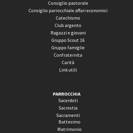
Consiglio pastorale
Consiglio parrocchiale affari economici
Catechismo
Club argento
Ragazzi e giovani
Gruppo Scout 16
Gruppo famiglie
Confraternita
Carità
Link utili
PARROCCHIA
Sacerdoti
Sacrestia
Sacramenti
Battesimo
Matrimonio