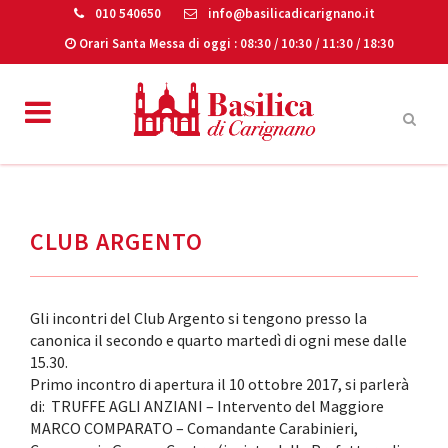
010 540650
info@basilicadicarignano.it
Orari Santa Messa di oggi
: 08:30 / 10:30 / 11:30 / 18:30
CLUB ARGENTO
Gli incontri del Club Argento si tengono presso la
canonica il secondo e quarto martedì di ogni mese dalle
15.30.
Primo incontro di apertura il 10 ottobre 2017, si parlerà
di: TRUFFE AGLI ANZIANI – Intervento del Maggiore
MARCO COMPARATO – Comandante Carabinieri,