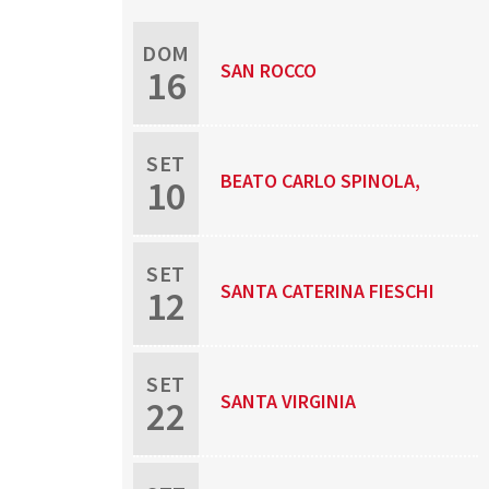
DOM
SAN ROCCO
16
SET
BEATO CARLO SPINOLA,
10
SACERDOTE E MARTIRE
SET
SANTA CATERINA FIESCHI
12
ADORNO
SET
SANTA VIRGINIA
22
CENTURIONE BRACELLI,