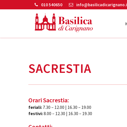
010 540650
info@basilicadicarignano.i
SACRESTIA
Orari Sacrestia:
feriali:
7.30 – 12.00 | 16.30 – 19.00
festivi:
8.00 – 12.30 | 16.30 – 19.30
Contatti: