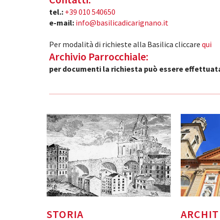
tel.:
+39 010 540650
e-mail:
info@basilicadicarignano.it
Per modalità di richieste alla Basilica cliccare
qui
Archivio Parrocchiale:
per documenti la richiesta può essere effettuata 
STORIA
ARCHI