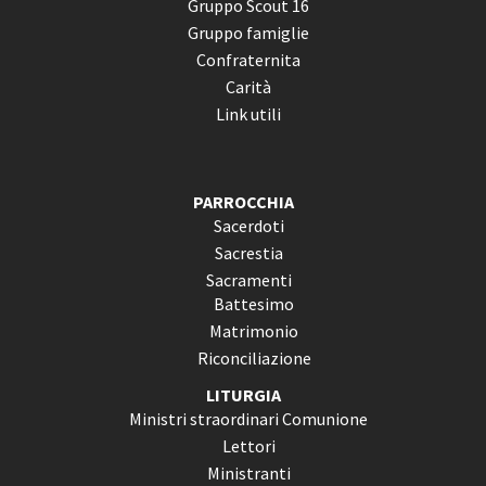
Gruppo Scout 16
Gruppo famiglie
Confraternita
Carità
Link utili
PARROCCHIA
Sacerdoti
Sacrestia
Sacramenti
Battesimo
Matrimonio
Riconciliazione
LITURGIA
Ministri straordinari Comunione
Lettori
Ministranti