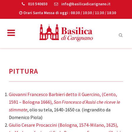
010 540650
info@basilicadicarignano.it
Orari Santa Messa di oggi
: 08:30 / 10:30 / 11:30 / 18:30
PITTURA
Giovanni Francesco Barbieri detto il Guercino, (Cento,
1591 – Bologna 1666),
San Francesco d’Assisi che riceve le
stimmate
, olio su tela, 1640-1650 ca. (ingrandito da
Domenico Piola)
Giulio Cesare Procaccini (Bologna, 1574-Milano, 1625),