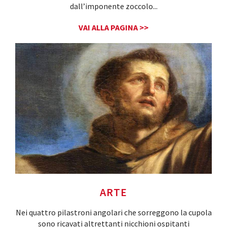
dall’imponente zoccolo
...
VAI ALLA PAGINA >>
ARTE
Nei quattro pilastroni angolari che sorreggono la cupola
sono ricavati altrettanti nicchioni ospitanti