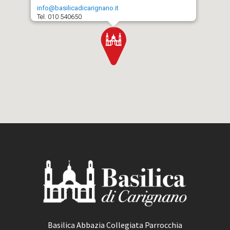
info@basilicadicarignano.it
Tel. 010 540650
Basilica Abbazia Collegiata Parrocchia