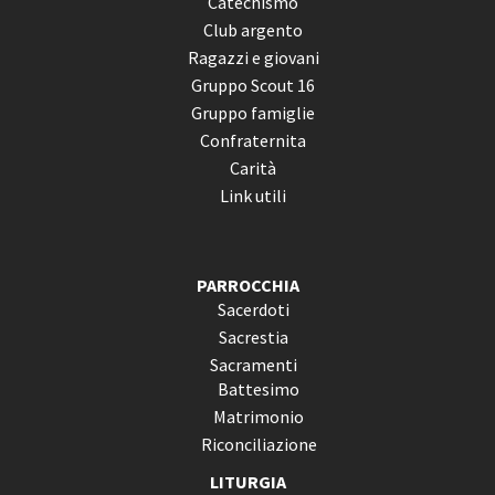
Catechismo
Club argento
Ragazzi e giovani
Gruppo Scout 16
Gruppo famiglie
Confraternita
Carità
Link utili
PARROCCHIA
Sacerdoti
Sacrestia
Sacramenti
Battesimo
Matrimonio
Riconciliazione
LITURGIA