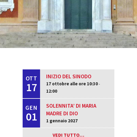
INIZIO DEL SINODO
OTT
17
17 ottobre alle ore 10:30
-
12:00
SOLENNITA’ DI MARIA
GEN
01
MADRE DI DIO
1 gennaio 2027
VEDI TUTTO…