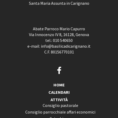
Santa Maria Assunta in Carignano
Abate Parroco Mario Capurro
Via Innocenzo IV 8, 16128, Genova
tel.:
010 540650
e-mail:
info@basilicadicarignano.it
C.F. 80156770101
HOME
CALENDARI
ATTIVITÀ
Consiglio pastorale
Consiglio parrocchiale affari economici