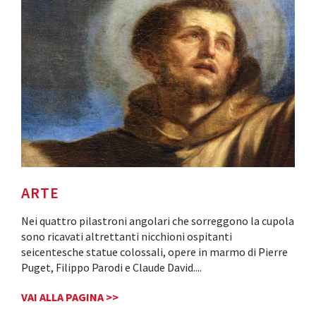
ARTE
Nei quattro pilastroni angolari che sorreggono la cupola
sono ricavati altrettanti nicchioni ospitanti
seicentesche statue colossali, opere in marmo di Pierre
Puget, Filippo Parodi e Claude David.
...
VAI ALLA PAGINA >>