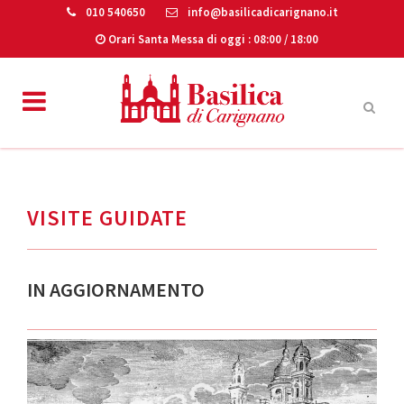
010 540650
info@basilicadicarignano.it
Orari Santa Messa di oggi
: 08:00 / 18:00
VISITE GUIDATE
IN AGGIORNAMENTO