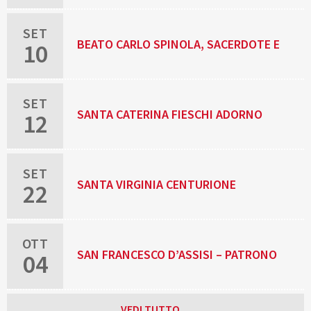
SET
BEATO CARLO SPINOLA, SACERDOTE E
10
MARTIRE
SET
SANTA CATERINA FIESCHI ADORNO
12
SET
SANTA VIRGINIA CENTURIONE
22
BRACELLI, RELIGIOSA
OTT
SAN FRANCESCO D’ASSISI – PATRONO
04
D’ITALIA
VEDI TUTTO…