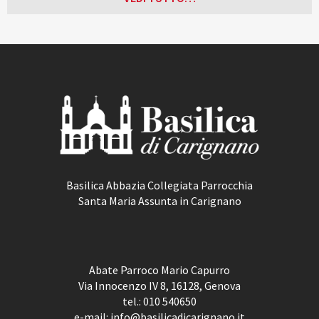
Basilica Abbazia Collegiata Parrocchia
Santa Maria Assunta in Carignano
Abate Parroco Mario Capurro
Via Innocenzo IV 8, 16128, Genova
tel.:
010 540650
e-mail:
info@basilicadicarignano.it