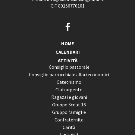
C.F. 80156770101
HOME
CALENDARI
ATTIVITÀ
Consiglio pastorale
Consiglio parrocchiale affari economici
Catechismo
Club argento
Ragazzi e giovani
Gruppo Scout 16
Gruppo famiglie
Confraternita
Carità
Link utili