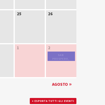
25
26
1
2
SAN
PROSPERO,
VESCOVO
»
AGOSTO
+ ESPORTA TUTTI GLI EVENTI