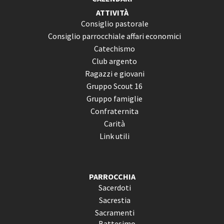
ATTIVITÀ
Consiglio pastorale
Consiglio parrocchiale affari economici
Catechismo
Club argento
Ragazzi e giovani
Gruppo Scout 16
Gruppo famiglie
Confraternita
Carità
Link utili
PARROCCHIA
Sacerdoti
Sacrestia
Sacramenti
Battesimo