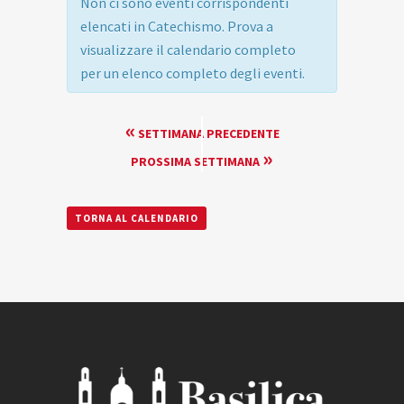
Non ci sono eventi corrispondenti
elencati in Catechismo. Prova a
visualizzare il calendario completo
per un elenco completo degli eventi.
NAVIGAZIONE
«
SETTIMANA PRECEDENTE
PER
»
PROSSIMA SETTIMANA
SETTIMANA
TORNA AL CALENDARIO