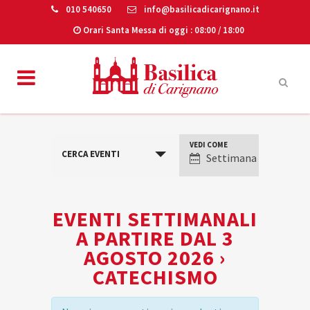
010 540650
info@basilicadicarignano.it
Orari Santa Messa di oggi
: 08:00 / 18:00
VEDI COME
VISUALIZZAZIONI
CERCA EVENTI
Settimana
EVENTO
EVENTI SETTIMANALI
A PARTIRE DAL 3
AGOSTO 2026 ›
CATECHISMO