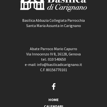
Basilica Abbazia Collegiata Parrocchia
Santa Maria Assunta in Carignano
Abate Parroco Mario Capurro
Via Innocenzo IV 8, 16128, Genova
tel.:
010 540650
e-mail:
info@basilicadicarignano.it
C.F. 80156770101
HOME
CALENDARI