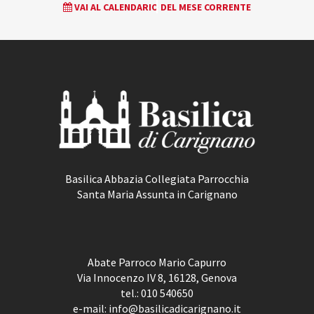
VAI AL CALENDARIO DEL MESE CORRENTE
NAVIGATION
Basilica Abbazia Collegiata Parrocchia
Santa Maria Assunta in Carignano
Abate Parroco Mario Capurro
Via Innocenzo IV 8, 16128, Genova
tel.:
010 540650
e-mail:
info@basilicadicarignano.it