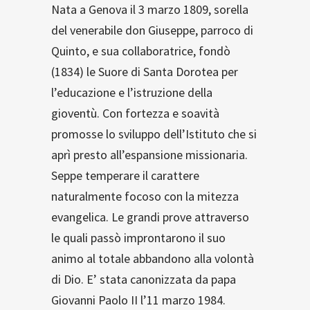
Nata a Genova il 3 marzo 1809, sorella
del venerabile don Giuseppe, parroco di
Quinto, e sua collaboratrice, fondò
(1834) le Suore di Santa Dorotea per
l’educazione e l’istruzione della
gioventù. Con fortezza e soavità
promosse lo sviluppo dell’Istituto che si
aprì presto all’espansione missionaria.
Seppe temperare il carattere
naturalmente focoso con la mitezza
evangelica. Le grandi prove attraverso
le quali passò improntarono il suo
animo al totale abbandono alla volontà
di Dio. E’ stata canonizzata da papa
Giovanni Paolo II l’11 marzo 1984.