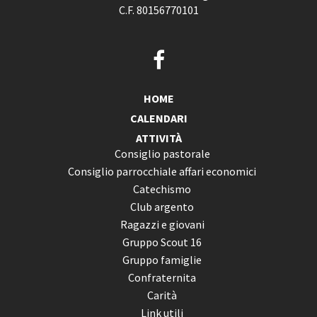
C.F. 80156770101
HOME
CALENDARI
ATTIVITÀ
Consiglio pastorale
Consiglio parrocchiale affari economici
Catechismo
Club argento
Ragazzi e giovani
Gruppo Scout 16
Gruppo famiglie
Confraternita
Carità
Link utili