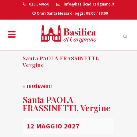
010 540650
info@basilicadicarignano.it
Orari Santa Messa di oggi
: 08:00 / 18:00
Santa PAOLA FRASSINETTI,
Vergine
« Tutti Eventi
Santa PAOLA
FRASSINETTI, Vergine
12 MAGGIO 2027