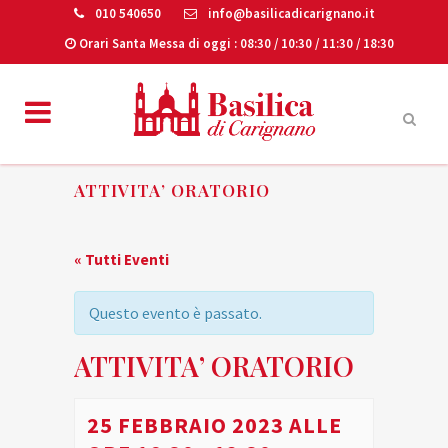
010 540650
info@basilicadicarignano.it
Orari Santa Messa di oggi
: 08:30 / 10:30 / 11:30 / 18:30
ATTIVITA’ ORATORIO
« Tutti Eventi
Questo evento è passato.
ATTIVITA’ ORATORIO
25 FEBBRAIO 2023 ALLE