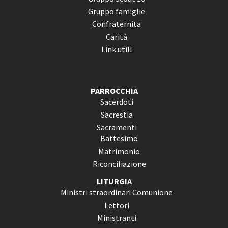
Gruppo famiglie
Confraternita
Carità
Link utili
PARROCCHIA
Sacerdoti
Sacrestia
Sacramenti
Battesimo
Matrimonio
Riconciliazione
LITURGIA
Ministri straordinari Comunione
Lettori
Ministranti