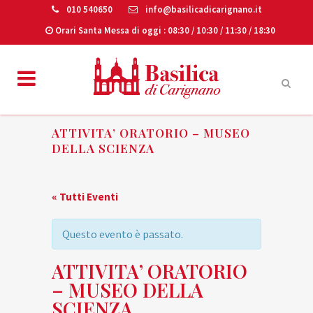
010 540650
info@basilicadicarignano.it
Orari Santa Messa di oggi
: 08:30 / 10:30 / 11:30 / 18:30
ATTIVITA’ ORATORIO – MUSEO
DELLA SCIENZA
« Tutti Eventi
Questo evento è passato.
ATTIVITA’ ORATORIO
– MUSEO DELLA
SCIENZA