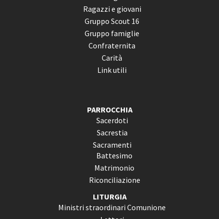
Ragazzi e giovani
Gruppo Scout 16
Gruppo famiglie
Confraternita
Carità
Link utili
PARROCCHIA
Sacerdoti
Sacrestia
Sacramenti
Battesimo
Matrimonio
Riconciliazione
LITURGIA
Ministri straordinari Comunione