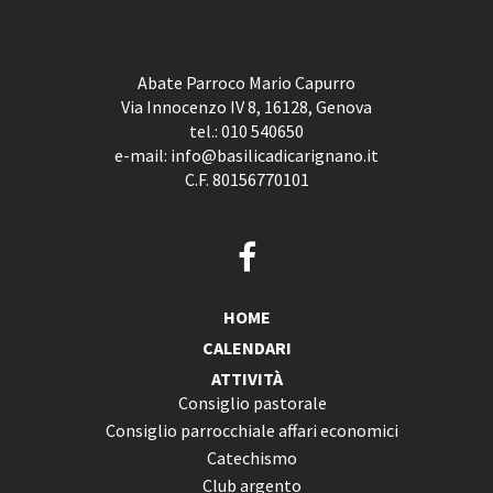
Abate Parroco Mario Capurro
Via Innocenzo IV 8, 16128, Genova
tel.:
010 540650
e-mail:
info@basilicadicarignano.it
C.F. 80156770101
HOME
CALENDARI
ATTIVITÀ
Consiglio pastorale
Consiglio parrocchiale affari economici
Catechismo
Club argento