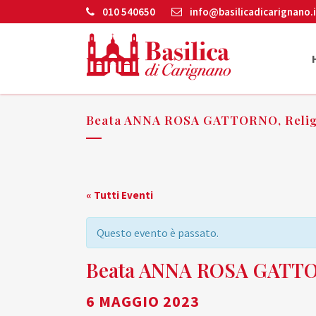
010 540650
info@basilicadicarignano.i
Beata ANNA ROSA GATTORNO, Relig
« Tutti Eventi
Questo evento è passato.
Beata ANNA ROSA GATTOR
6 MAGGIO 2023