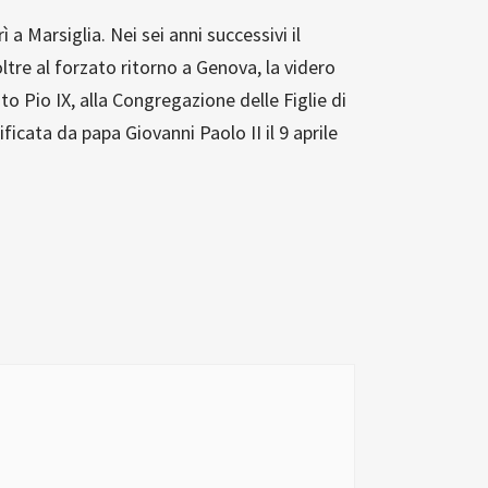
a Marsiglia. Nei sei anni successivi il
oltre al forzato ritorno a Genova, la videro
to Pio IX, alla Congregazione delle Figlie di
icata da papa Giovanni Paolo II il 9 aprile