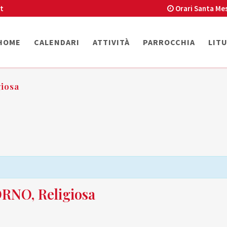
t
Orari Santa Me
HOME
CALENDARI
ATTIVITÀ
PARROCCHIA
LIT
iosa
NO, Religiosa