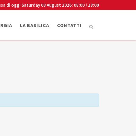
ssa di oggi
Saturday 08 August 2026
: 08:00 / 18:00
URGIA
LA BASILICA
CONTATTI