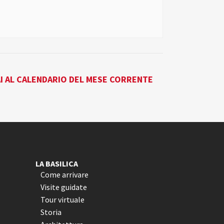
I AL CALENDARIO DEL MESE CORRENTE
LA BASILICA
Come arrivare
Visite guidate
Tour virtuale
Storia