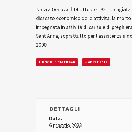
Nata a Genova il 14 ottobre 1831 da agiata fa
dissesto economico delle attività, la morte d
impegnata in attività di carità e di preghier
Sant’Anna, soprattutto per l’assistenza a dom
2000.
+ GOOGLE CALENDAR
+ APPLE ICAL
DETTAGLI
Data:
6 maggio 2023