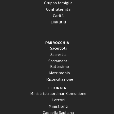
Gruppo famiglie
Confraternita
Carità
Link utili
PARROCCHIA
Sacerdoti
Sacrestia
Sacramenti
Battesimo
Matrimonio
Riconciliazione
LITURGIA
Ministri straordinari Comunione
Lettori
Ministranti
Cappella Sauliana