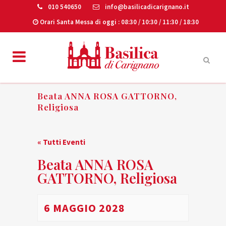
010 540650
info@basilicadicarignano.it
Orari Santa Messa di oggi
: 08:30 / 10:30 / 11:30 / 18:30
Beata ANNA ROSA GATTORNO,
Religiosa
« Tutti Eventi
Beata ANNA ROSA
GATTORNO, Religiosa
6 MAGGIO 2028