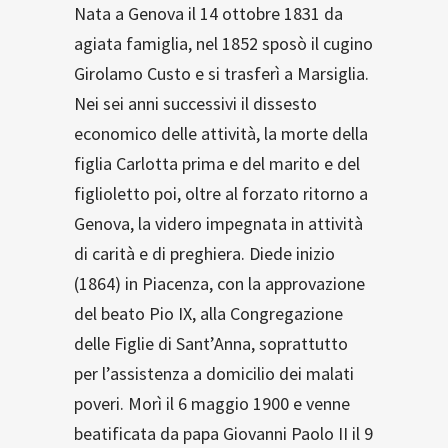
Nata a Genova il 14 ottobre 1831 da
agiata famiglia, nel 1852 sposò il cugino
Girolamo Custo e si trasferì a Marsiglia.
Nei sei anni successivi il dissesto
economico delle attività, la morte della
figlia Carlotta prima e del marito e del
figlioletto poi, oltre al forzato ritorno a
Genova, la videro impegnata in attività
di carità e di preghiera. Diede inizio
(1864) in Piacenza, con la approvazione
del beato Pio IX, alla Congregazione
delle Figlie di Sant’Anna, soprattutto
per l’assistenza a domicilio dei malati
poveri. Morì il 6 maggio 1900 e venne
beatificata da papa Giovanni Paolo II il 9