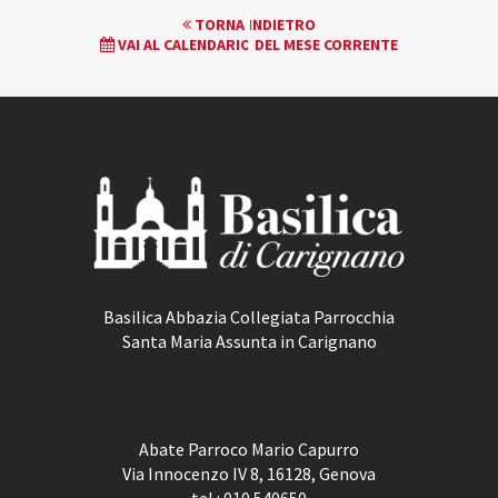
EVENTO
TORNA INDIETRO
VAI AL CALENDARIO DEL MESE CORRENTE
NAVIGATION
Basilica Abbazia Collegiata Parrocchia
Santa Maria Assunta in Carignano
Abate Parroco Mario Capurro
Via Innocenzo IV 8, 16128, Genova