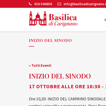
010 540650
info@basilicadicarignano.i
INIZIO DEL SINODO
« Tutti Eventi
INIZIO DEL SINODO
17 OTTOBRE ALLE ORE 10:30
-
Ore 10,30: INIZIO DEL CAMMINO SINODALE
sentirsi coinvolta e protagonista. Papa 