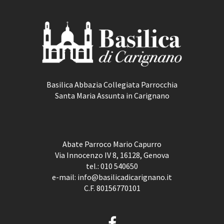
Basilica Abbazia Collegiata Parrocchia
Santa Maria Assunta in Carignano
Abate Parroco Mario Capurro
Via Innocenzo IV 8, 16128, Genova
tel.:
010 540650
e-mail:
info@basilicadicarignano.it
C.F. 80156770101