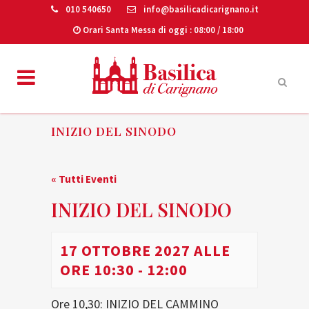
010 540650
info@basilicadicarignano.it
Orari Santa Messa di oggi
: 08:00 / 18:00
INIZIO DEL SINODO
« Tutti Eventi
INIZIO DEL SINODO
17 OTTOBRE 2027 ALLE
ORE 10:30
-
12:00
Ore 10,30: INIZIO DEL CAMMINO