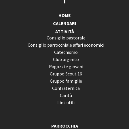
HOME
CALENDARI
ATTIVITÀ
Consiglio pastorale
Consiglio parrocchiale affari economici
Catechismo
Club argento
Ragazzi e giovani
Gruppo Scout 16
Gruppo famiglie
Confraternita
Carità
Link utili
PARROCCHIA