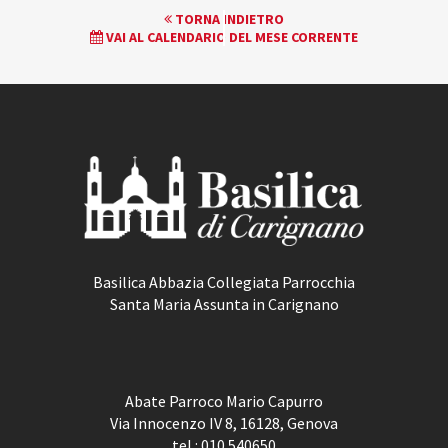
EVENTO
TORNA INDIETRO
VAI AL CALENDARIO DEL MESE CORRENTE
NAVIGATION
Basilica Abbazia Collegiata Parrocchia
Santa Maria Assunta in Carignano
Abate Parroco Mario Capurro
Via Innocenzo IV 8, 16128, Genova
tel.:
010 540650