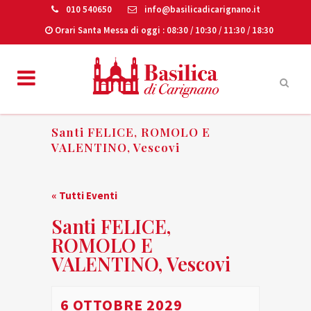
010 540650
info@basilicadicarignano.it
Orari Santa Messa di oggi
: 08:30 / 10:30 / 11:30 / 18:30
Santi FELICE, ROMOLO E
VALENTINO, Vescovi
« Tutti Eventi
Santi FELICE,
ROMOLO E
VALENTINO, Vescovi
6 OTTOBRE 2029