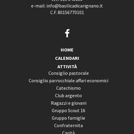
e-mail:
info@basilicadicarignano.it
C.F. 80156770101
HOME
CALENDARI
ATTIVITÀ
Consiglio pastorale
Consiglio parrocchiale affari economici
Catechismo
Club argento
Ragazzi e giovani
Gruppo Scout 16
Gruppo famiglie
Confraternita
Carità