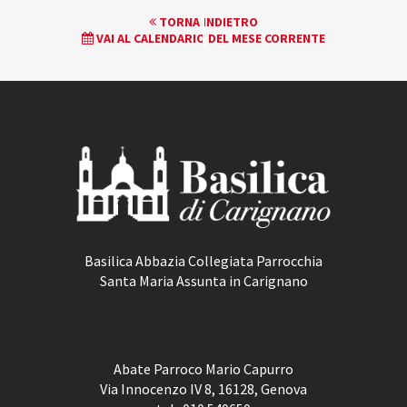
EVENTO
TORNA INDIETRO
VAI AL CALENDARIO DEL MESE CORRENTE
NAVIGATION
Basilica Abbazia Collegiata Parrocchia
Santa Maria Assunta in Carignano
Abate Parroco Mario Capurro
Via Innocenzo IV 8, 16128, Genova