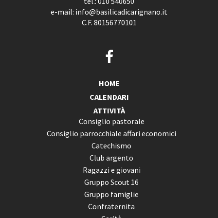
tel.:
010 540650
e-mail:
info@basilicadicarignano.it
C.F. 80156770101
HOME
CALENDARI
ATTIVITÀ
Consiglio pastorale
Consiglio parrocchiale affari economici
Catechismo
Club argento
Ragazzi e giovani
Gruppo Scout 16
Gruppo famiglie
Confraternita