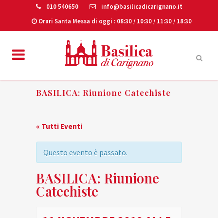
010 540650
info@basilicadicarignano.it
Orari Santa Messa di oggi
: 08:30 / 10:30 / 11:30 / 18:30
BASILICA: Riunione Catechiste
« Tutti Eventi
Questo evento è passato.
BASILICA: Riunione
Catechiste