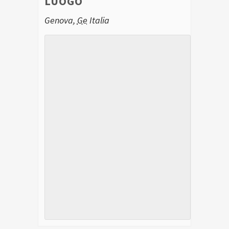
LUOGO
Genova
,
Ge
Italia