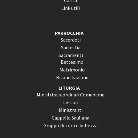
Carità
Link utili
PARROCCHIA
Sacerdoti
Sacrestia
Sacramenti
Battesimo
Matrimonio
Riconciliazione
LITURGIA
Ministri straordinari Comunione
Lettori
Ministranti
Cappella Sauliana
Gruppo Decoro e bellezza