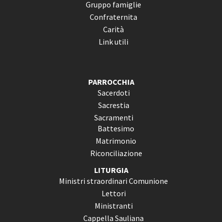
Gruppo famiglie
Confraternita
Carità
Link utili
PARROCCHIA
Sacerdoti
Sacrestia
Sacramenti
Battesimo
Matrimonio
Riconciliazione
LITURGIA
Ministri straordinari Comunione
Lettori
Ministranti
Cappella Sauliana