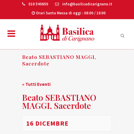
010 540650
info@basilicadicarignano.it
Orari Santa Messa di oggi
: 08:00 / 18:00
Beato SEBASTIANO MAGGI,
Sacerdote
« Tutti Eventi
Beato SEBASTIANO
MAGGI, Sacerdote
16 DICEMBRE