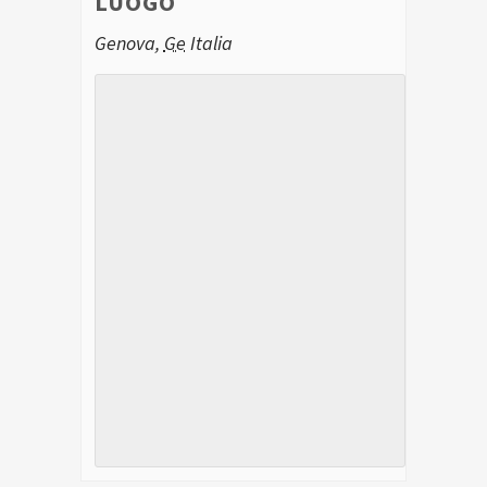
LUOGO
Genova
,
Ge
Italia