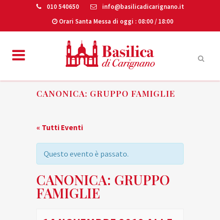
010 540650
info@basilicadicarignano.it
Orari Santa Messa di oggi
: 08:00 / 18:00
CANONICA: GRUPPO FAMIGLIE
« Tutti Eventi
Questo evento è passato.
CANONICA: GRUPPO
FAMIGLIE