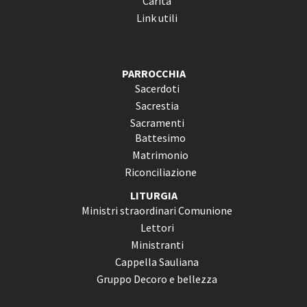
Carità
Link utili
PARROCCHIA
Sacerdoti
Sacrestia
Sacramenti
Battesimo
Matrimonio
Riconciliazione
LITURGIA
Ministri straordinari Comunione
Lettori
Ministranti
Cappella Sauliana
Gruppo Decoro e bellezza