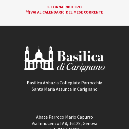
EVENTO
TORNA INDIETRO
VAI AL CALENDARIO DEL MESE CORRENTE
NAVIGATION
Basilica Abbazia Collegiata Parrocchia
Santa Maria Assunta in Carignano
Abate Parroco Mario Capurro
Via Innocenzo IV 8, 16128, Genova