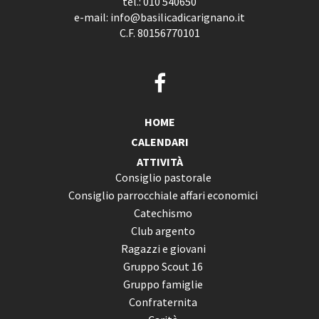
tel.:
010 540650
e-mail:
info@basilicadicarignano.it
C.F. 80156770101
HOME
CALENDARI
ATTIVITÀ
Consiglio pastorale
Consiglio parrocchiale affari economici
Catechismo
Club argento
Ragazzi e giovani
Gruppo Scout 16
Gruppo famiglie
Confraternita