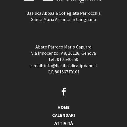
Basilica Abbazia Collegiata Parrocchia
Santa Maria Assunta in Carignano
Abate Parroco Mario Capurro
Via Innocenzo IV 8, 16128, Genova
tel.:
010 540650
e-mail:
info@basilicadicarignano.it
C.F. 80156770101
HOME
CALENDARI
ATTIVITÀ