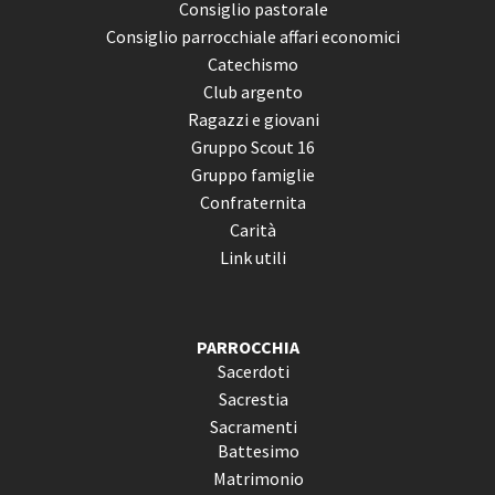
Consiglio pastorale
Consiglio parrocchiale affari economici
Catechismo
Club argento
Ragazzi e giovani
Gruppo Scout 16
Gruppo famiglie
Confraternita
Carità
Link utili
PARROCCHIA
Sacerdoti
Sacrestia
Sacramenti
Battesimo
Matrimonio