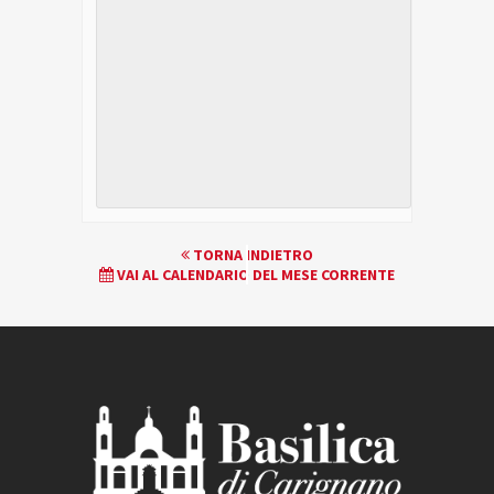
EVENTO
TORNA INDIETRO
VAI AL CALENDARIO DEL MESE CORRENTE
NAVIGATION