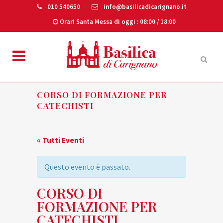
010 540650
info@basilicadicarignano.it
Orari Santa Messa di oggi
: 08:00 / 18:00
CORSO DI FORMAZIONE PER
CATECHISTI
« Tutti Eventi
Questo evento è passato.
CORSO DI
FORMAZIONE PER
CATECHISTI