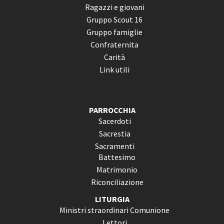
Ragazzi e giovani
Gruppo Scout 16
Gruppo famiglie
Confraternita
Carità
Link utili
PARROCCHIA
Sacerdoti
Sacrestia
Sacramenti
Battesimo
Matrimonio
Riconciliazione
LITURGIA
Ministri straordinari Comunione
Lettori