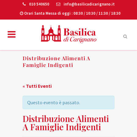
010 540650
info@basilicadicarignano.it
Orari Santa Messa di oggi
: 08:30 / 10:30 / 11:30 / 18:30
Distribuzione Alimenti A
Famiglie Indigenti
« Tutti Eventi
Questo evento è passato.
Distribuzione Alimenti
A Famiglie Indigenti