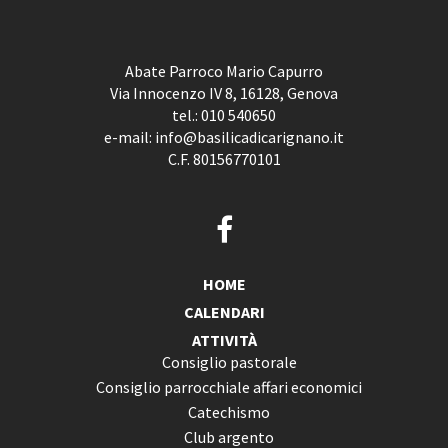
Abate Parroco Mario Capurro
Via Innocenzo IV 8, 16128, Genova
tel.:
010 540650
e-mail:
info@basilicadicarignano.it
C.F. 80156770101
HOME
CALENDARI
ATTIVITÀ
Consiglio pastorale
Consiglio parrocchiale affari economici
Catechismo
Club argento