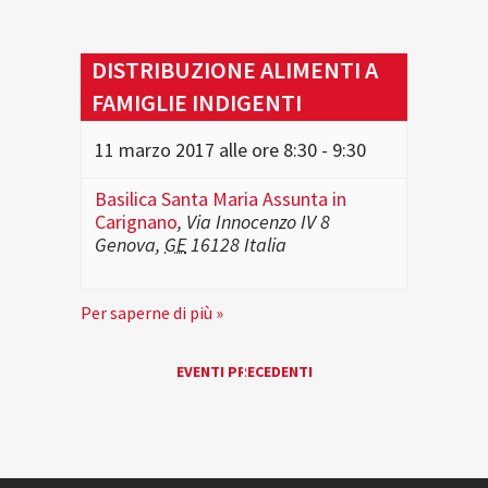
DISTRIBUZIONE ALIMENTI A
FAMIGLIE INDIGENTI
11 marzo 2017 alle ore 8:30
-
9:30
Basilica Santa Maria Assunta in
Carignano
,
Via Innocenzo IV 8
Genova
,
GE
16128
Italia
Per saperne di più »
EVENTI
EVENTI PRECEDENTI
«
LIST
NAVIGATION