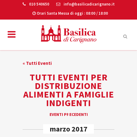
010 540650
info@basilicadicarignano.it
Orari Santa Messa di oggi
: 08:00 / 18:00
« Tutti Eventi
TUTTI EVENTI PER
DISTRIBUZIONE
ALIMENTI A FAMIGLIE
INDIGENTI
EVENTI
EVENTI PRECEDENTI
«
LIST
marzo 2017
NAVIGATION