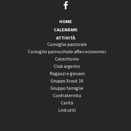
HOME
CALENDARI
ATTIVITÀ
Consiglio pastorale
Consiglio parrocchiale affari economici
Catechismo
Club argento
Ragazzi e giovani
Gruppo Scout 16
Gruppo famiglie
Confraternita
Carità
Link utili