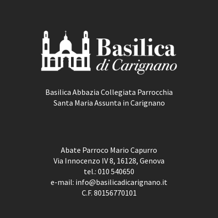
Basilica Abbazia Collegiata Parrocchia
Santa Maria Assunta in Carignano
Abate Parroco Mario Capurro
Via Innocenzo IV 8, 16128, Genova
tel.:
010 540650
e-mail:
info@basilicadicarignano.it
C.F. 80156770101