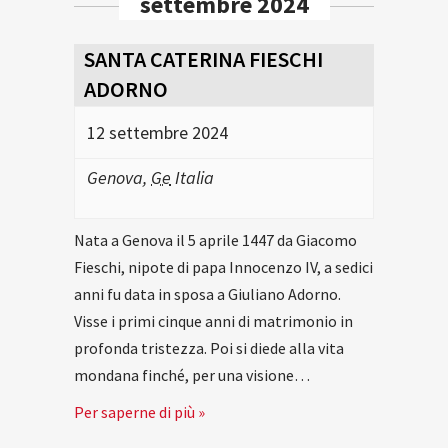
settembre 2024
SANTA CATERINA FIESCHI
ADORNO
12 settembre 2024
Genova
,
Ge
Italia
Nata a Genova il 5 aprile 1447 da Giacomo
Fieschi, nipote di papa Innocenzo IV, a sedici
anni fu data in sposa a Giuliano Adorno.
Visse i primi cinque anni di matrimonio in
profonda tristezza. Poi si diede alla vita
mondana finché, per una visione…
Per saperne di più »