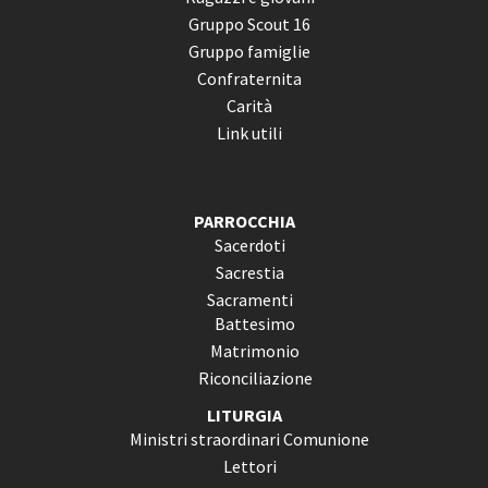
Gruppo Scout 16
Gruppo famiglie
Confraternita
Carità
Link utili
PARROCCHIA
Sacerdoti
Sacrestia
Sacramenti
Battesimo
Matrimonio
Riconciliazione
LITURGIA
Ministri straordinari Comunione
Lettori