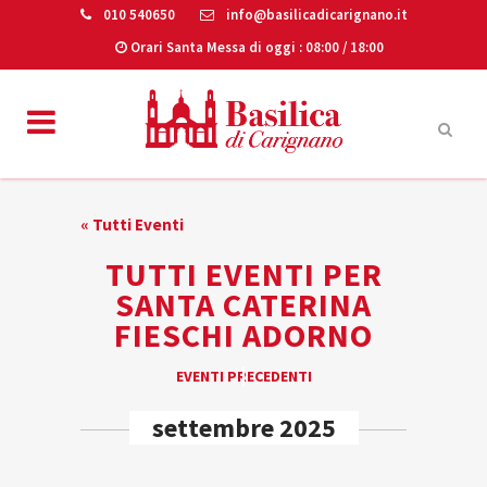
010 540650
info@basilicadicarignano.it
Orari Santa Messa di oggi
: 08:00 / 18:00
« Tutti Eventi
TUTTI EVENTI PER
SANTA CATERINA
FIESCHI ADORNO
EVENTI
EVENTI PRECEDENTI
«
LIST
settembre 2025
NAVIGATION