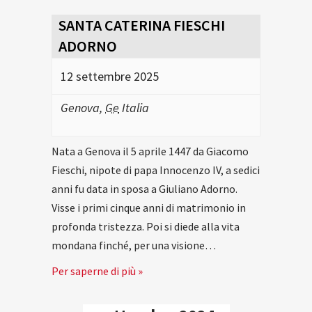
SANTA CATERINA FIESCHI
ADORNO
12 settembre 2025
Genova
,
Ge
Italia
Nata a Genova il 5 aprile 1447 da Giacomo
Fieschi, nipote di papa Innocenzo IV, a sedici
anni fu data in sposa a Giuliano Adorno.
Visse i primi cinque anni di matrimonio in
profonda tristezza. Poi si diede alla vita
mondana finché, per una visione…
Per saperne di più »