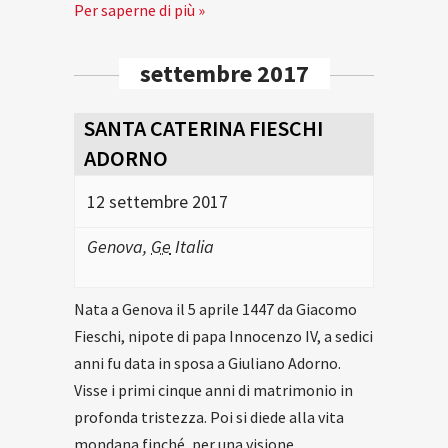
Per saperne di più »
settembre 2017
SANTA CATERINA FIESCHI
ADORNO
12 settembre 2017
Genova
,
Ge
Italia
Nata a Genova il 5 aprile 1447 da Giacomo
Fieschi, nipote di papa Innocenzo IV, a sedici
anni fu data in sposa a Giuliano Adorno.
Visse i primi cinque anni di matrimonio in
profonda tristezza. Poi si diede alla vita
mondana finché, per una visione…