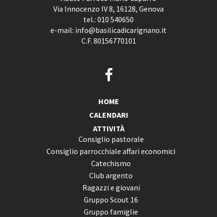
Via Innocenzo IV 8, 16128, Genova
tel.:
010 540650
e-mail:
info@basilicadicarignano.it
C.F. 80156770101
HOME
CALENDARI
ATTIVITÀ
Consiglio pastorale
Consiglio parrocchiale affari economici
Catechismo
Club argento
Ragazzi e giovani
Gruppo Scout 16
Gruppo famiglie