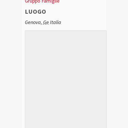
Gruppo Famiglie
LUOGO
Genova
,
Ge
Italia