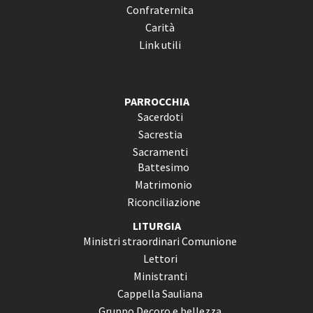
Confraternita
Carità
Link utili
PARROCCHIA
Sacerdoti
Sacrestia
Sacramenti
Battesimo
Matrimonio
Riconciliazione
LITURGIA
Ministri straordinari Comunione
Lettori
Ministranti
Cappella Sauliana
Gruppo Decoro e bellezza