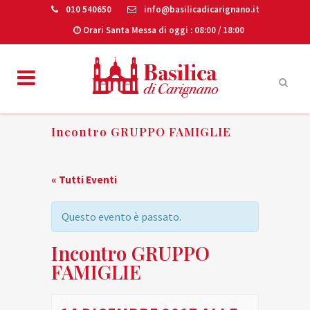
010 540650
info@basilicadicarignano.it
Orari Santa Messa di oggi
: 08:00 / 18:00
Incontro GRUPPO FAMIGLIE
« Tutti Eventi
Questo evento è passato.
Incontro GRUPPO
FAMIGLIE