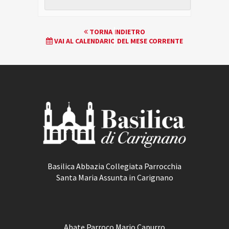
EVENTO
TORNA INDIETRO
VAI AL CALENDARIO DEL MESE CORRENTE
NAVIGATION
Basilica Abbazia Collegiata Parrocchia
Santa Maria Assunta in Carignano
Abate Parroco Mario Capurro