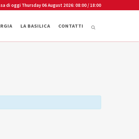
sa di oggi
Thursday 06 August 2026
: 08:00 / 18:00
URGIA
LA BASILICA
CONTATTI