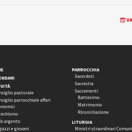
VA
ME
PARROCCHIA
Sacerdoti
ENDARI
Sacrestia
IVITÀ
Sacramenti
nsiglio pastorale
Battesimo
siglio parrocchiale affari
Matrimonio
onomici
Riconciliazione
techismo
ub argento
LITURGIA
azzi e giovani
Ministri straordinari Comun