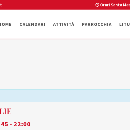
t
Orari Santa Mes
HOME
CALENDARI
ATTIVITÀ
PARROCCHIA
LIT
LIE
:45
-
22:00