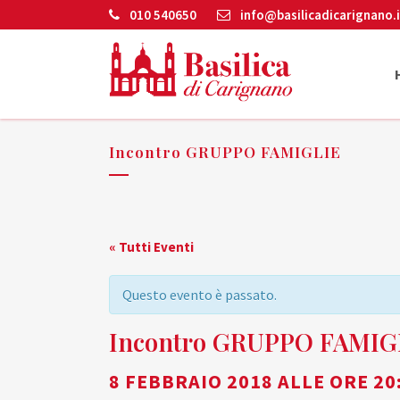
010 540650
info@basilicadicarignano.i
Incontro GRUPPO FAMIGLIE
« Tutti Eventi
Questo evento è passato.
Incontro GRUPPO FAMIG
8 FEBBRAIO 2018 ALLE ORE 20