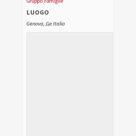
Gruppo Famiglie
LUOGO
Genova
,
Ge
Italia