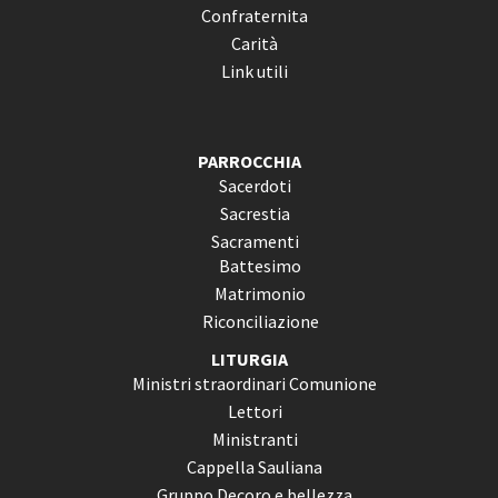
Confraternita
Carità
Link utili
PARROCCHIA
Sacerdoti
Sacrestia
Sacramenti
Battesimo
Matrimonio
Riconciliazione
LITURGIA
Ministri straordinari Comunione
Lettori
Ministranti
Cappella Sauliana
Gruppo Decoro e bellezza