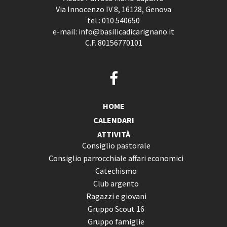
Via Innocenzo IV 8, 16128, Genova
tel.:
010 540650
e-mail:
info@basilicadicarignano.it
C.F. 80156770101
HOME
CALENDARI
ATTIVITÀ
Consiglio pastorale
Consiglio parrocchiale affari economici
Catechismo
Club argento
Ragazzi e giovani
Gruppo Scout 16
Gruppo famiglie