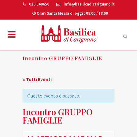
010 540650
info@basilicadicarignano.it
Orari Santa Messa di oggi
: 08:00 / 18:00
Incontro GRUPPO FAMIGLIE
« Tutti Eventi
Questo evento è passato.
Incontro GRUPPO
FAMIGLIE