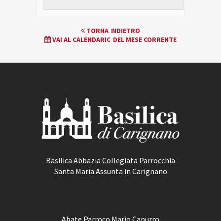
EVENTO
TORNA INDIETRO
VAI AL CALENDARIO DEL MESE CORRENTE
NAVIGATION
Basilica Abbazia Collegiata Parrocchia
Santa Maria Assunta in Carignano
Abate Parroco Mario Capurro