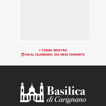
EVENTO
TORNA INDIETRO
VAI AL CALENDARIO DEL MESE CORRENTE
NAVIGATION