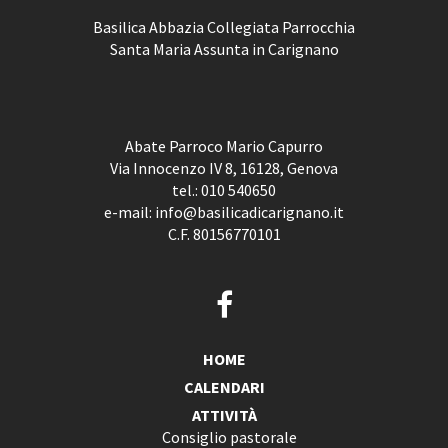
Basilica Abbazia Collegiata Parrocchia
Santa Maria Assunta in Carignano
Abate Parroco Mario Capurro
Via Innocenzo IV 8, 16128, Genova
tel.:
010 540650
e-mail:
info@basilicadicarignano.it
C.F. 80156770101
HOME
CALENDARI
ATTIVITÀ
Consiglio pastorale