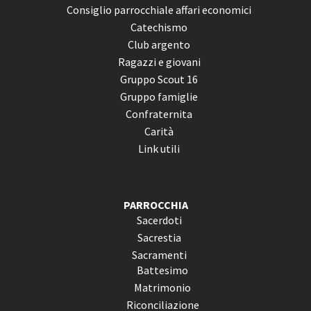
Consiglio parrocchiale affari economici
Catechismo
Club argento
Ragazzi e giovani
Gruppo Scout 16
Gruppo famiglie
Confraternita
Carità
Link utili
PARROCCHIA
Sacerdoti
Sacrestia
Sacramenti
Battesimo
Matrimonio
Riconciliazione