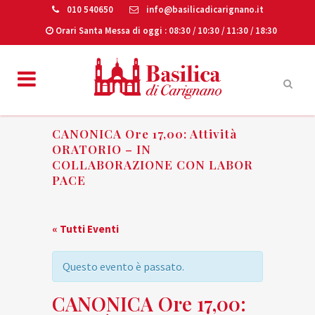
010 540650
info@basilicadicarignano.it
Orari Santa Messa di oggi
: 08:30 / 10:30 / 11:30 / 18:30
CANONICA Ore 17,00: Attività
ORATORIO – IN
COLLABORAZIONE CON LABOR
PACE
« Tutti Eventi
Questo evento è passato.
CANONICA Ore 17,00: