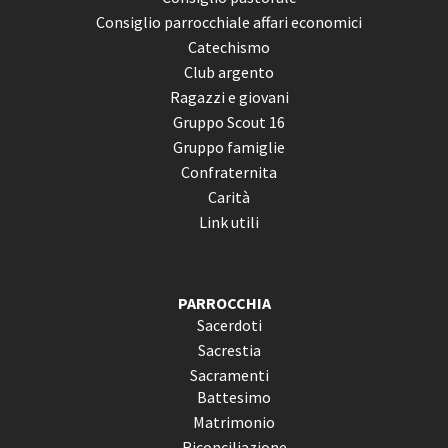
Consiglio parrocchiale affari economici
Catechismo
Club argento
Ragazzi e giovani
Gruppo Scout 16
Gruppo famiglie
Confraternita
Carità
Link utili
PARROCCHIA
Sacerdoti
Sacrestia
Sacramenti
Battesimo
Matrimonio
Riconciliazione