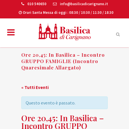
010 540650
info@basilicadicarignano.it
Orari Santa Messa di oggi
: 08:30 / 10:30 / 11:30 / 18:30
Ore 20,45: In Basilica – Incontro
GRUPPO FAMIGLIE (incontro
Quaresimale Allargato)
« Tutti Eventi
Questo evento è passato.
Ore 20,45: In Basilica –
Incontro GRUPPO