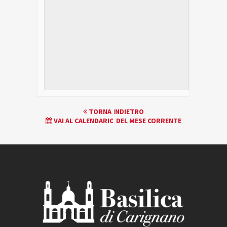
EVENTO
TORNA INDIETRO
VAI AL CALENDARIO DEL MESE CORRENTE
NAVIGATION