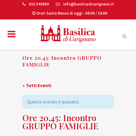
010 540650
info@basilicadicarignano.it
Orari Santa Messa di oggi
: 08:00 / 18:00
Ore 20,45: Incontro GRUPPO
FAMIGLIE
« Tutti Eventi
Questo evento è passato.
Ore 20,45: Incontro
GRUPPO FAMIGLIE