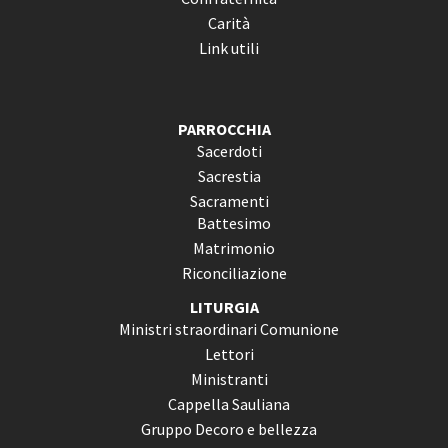
Carità
Link utili
PARROCCHIA
Sacerdoti
Sacrestia
Sacramenti
Battesimo
Matrimonio
Riconciliazione
LITURGIA
Ministri straordinari Comunione
Lettori
Ministranti
Cappella Sauliana
Gruppo Decoro e bellezza