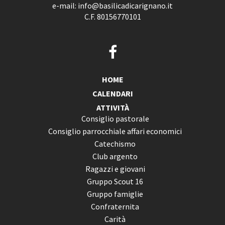
e-mail:
info@basilicadicarignano.it
C.F. 80156770101
HOME
CALENDARI
ATTIVITÀ
Consiglio pastorale
Consiglio parrocchiale affari economici
Catechismo
Club argento
Ragazzi e giovani
Gruppo Scout 16
Gruppo famiglie
Confraternita
Carità