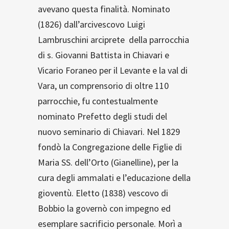
avevano questa finalità. Nominato
(1826) dall’arcivescovo Luigi
Lambruschini arciprete della parrocchia
di s. Giovanni Battista in Chiavari e
Vicario Foraneo per il Levante e la val di
Vara, un comprensorio di oltre 110
parrocchie, fu contestualmente
nominato Prefetto degli studi del
nuovo seminario di Chiavari. Nel 1829
fondò la Congregazione delle Figlie di
Maria SS. dell’Orto (Gianelline), per la
cura degli ammalati e l’educazione della
gioventù. Eletto (1838) vescovo di
Bobbio la governò con impegno ed
esemplare sacrificio personale. Morì a