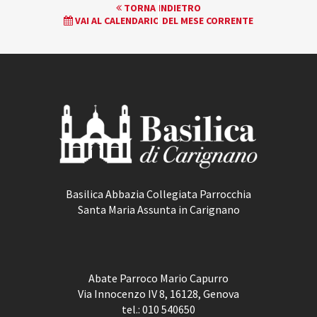
EVENTO
TORNA INDIETRO
VAI AL CALENDARIO DEL MESE CORRENTE
NAVIGATION
Basilica Abbazia Collegiata Parrocchia
Santa Maria Assunta in Carignano
Abate Parroco Mario Capurro
Via Innocenzo IV 8, 16128, Genova
tel.:
010 540650