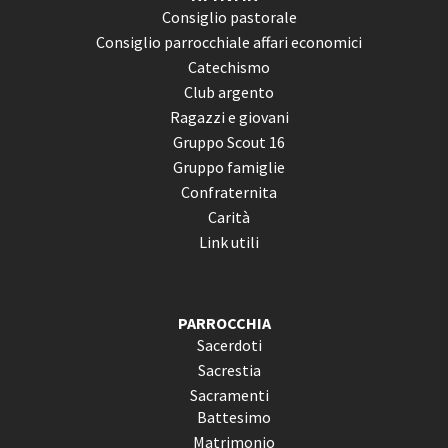
Consiglio pastorale
Consiglio parrocchiale affari economici
Catechismo
Club argento
Ragazzi e giovani
Gruppo Scout 16
Gruppo famiglie
Confraternita
Carità
Link utili
PARROCCHIA
Sacerdoti
Sacrestia
Sacramenti
Battesimo
Matrimonio