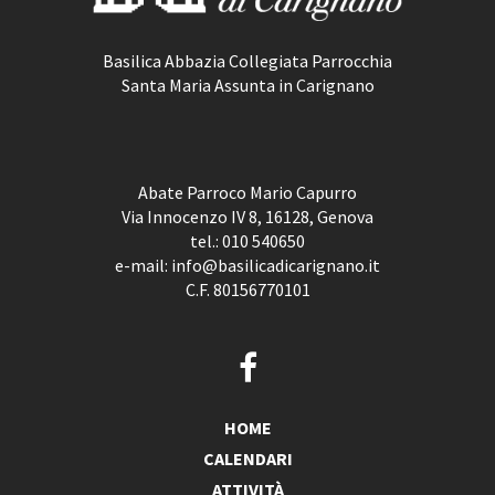
Basilica Abbazia Collegiata Parrocchia
Santa Maria Assunta in Carignano
Abate Parroco Mario Capurro
Via Innocenzo IV 8, 16128, Genova
tel.:
010 540650
e-mail:
info@basilicadicarignano.it
C.F. 80156770101
HOME
CALENDARI
ATTIVITÀ