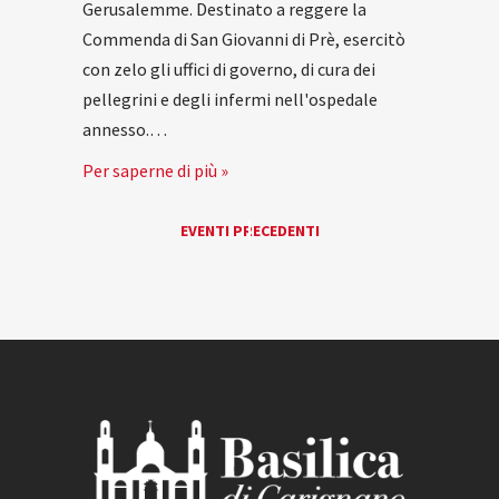
Gerusalemme. Destinato a reggere la
Commenda di San Giovanni di Prè, esercitò
con zelo gli uffici di governo, di cura dei
pellegrini e degli infermi nell'ospedale
annesso.…
Per saperne di più »
EVENTI
EVENTI PRECEDENTI
«
LIST
NAVIGATION