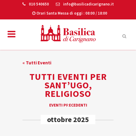
010 540650
info@basilicadicarignano.it
Orari Santa Messa di oggi
: 08:00 / 18:00
« Tutti Eventi
TUTTI EVENTI PER
SANT’UGO,
RELIGIOSO
EVENTI
EVENTI PRECEDENTI
«
LIST
ottobre 2025
NAVIGATION