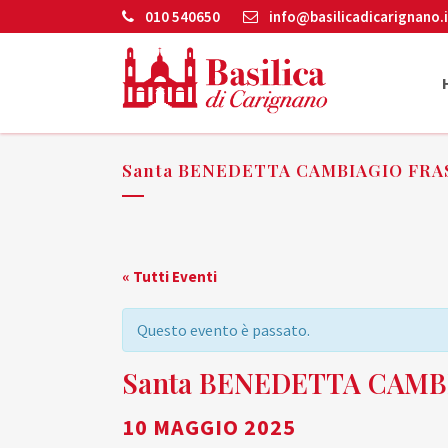
010 540650
info@basilicadicarignano.i
Santa BENEDETTA CAMBIAGIO FRAS
« Tutti Eventi
Questo evento è passato.
Santa BENEDETTA CAMBI
10 MAGGIO 2025