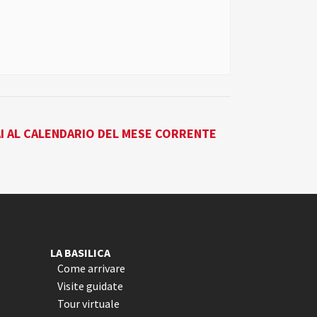
I AL CALENDARIO DEL MESE CORRENTE
LA BASILICA
Come arrivare
Visite guidate
Tour virtuale