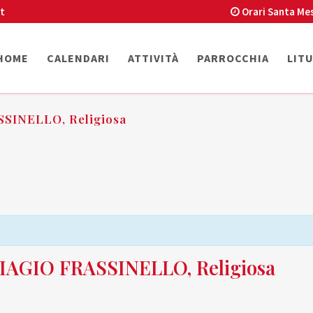
t
Orari Santa Me
HOME
CALENDARI
ATTIVITÀ
PARROCCHIA
LIT
SINELLO, Religiosa
AGIO FRASSINELLO, Religiosa