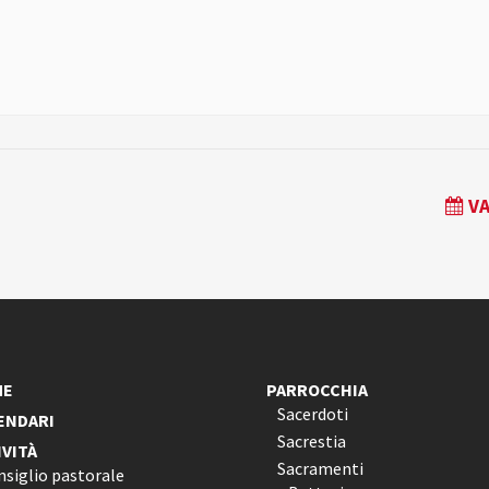
VA
ME
PARROCCHIA
Sacerdoti
ENDARI
Sacrestia
IVITÀ
Sacramenti
nsiglio pastorale