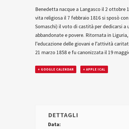
Benedetta nacque a Langasco il 2 ottobre 179
vita religiosa il 7 febbraio 1816 si sposò co
Somaschi) il voto di castità per dedicarsi a
abbandonate e povere. Ritornata in Liguria,
l’educazione delle giovani e l’attività carit
21 marzo 1858 e fu canonizzata il 19 maggi
+ GOOGLE CALENDAR
+ APPLE ICAL
DETTAGLI
Data: