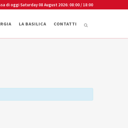
ssa di oggi
Saturday 08 August 2026
: 08:00 / 18:00
URGIA
LA BASILICA
CONTATTI