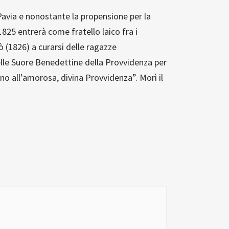
 Pavia e nonostante la propensione per la
1825 entrerà come fratello laico fra i
ò (1826) a curarsi delle ragazze
elle Suore Benedettine della Provvidenza per
ono all’amorosa, divina Provvidenza”. Morì il