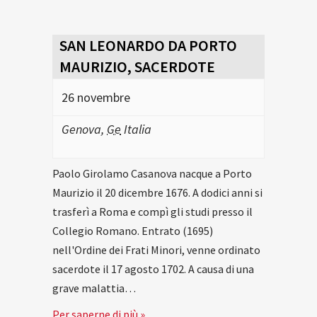
SAN LEONARDO DA PORTO
MAURIZIO, SACERDOTE
26 novembre
Genova
,
Ge
Italia
Paolo Girolamo Casanova nacque a Porto
Maurizio il 20 dicembre 1676. A dodici anni si
trasferì a Roma e compì gli studi presso il
Collegio Romano. Entrato (1695)
nell'Ordine dei Frati Minori, venne ordinato
sacerdote il 17 agosto 1702. A causa di una
grave malattia…
Per saperne di più »