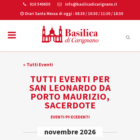
010 540650
info@basilicadicarignano.it
Orari Santa Messa di oggi
: 08:30 / 10:30 / 11:30 / 18:30
« Tutti Eventi
TUTTI EVENTI PER
SAN LEONARDO DA
PORTO MAURIZIO,
SACERDOTE
EVENTI
EVENTI PRECEDENTI
«
LIST
novembre 2026
NAVIGATION