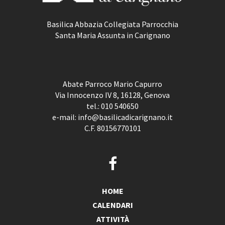
Basilica Abbazia Collegiata Parrocchia
Santa Maria Assunta in Carignano
Abate Parroco Mario Capurro
Via Innocenzo IV 8, 16128, Genova
tel.:
010 540650
e-mail:
info@basilicadicarignano.it
C.F. 80156770101
HOME
CALENDARI
ATTIVITÀ