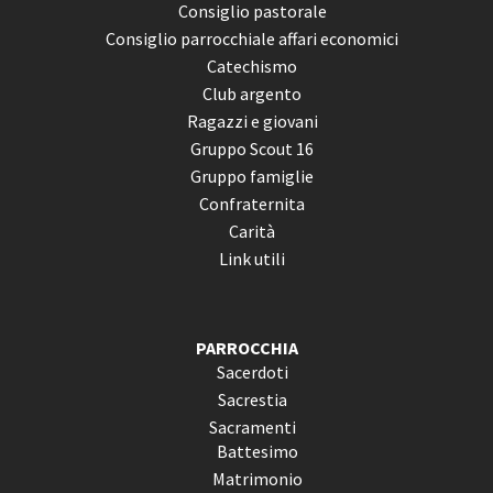
Consiglio pastorale
Consiglio parrocchiale affari economici
Catechismo
Club argento
Ragazzi e giovani
Gruppo Scout 16
Gruppo famiglie
Confraternita
Carità
Link utili
PARROCCHIA
Sacerdoti
Sacrestia
Sacramenti
Battesimo
Matrimonio