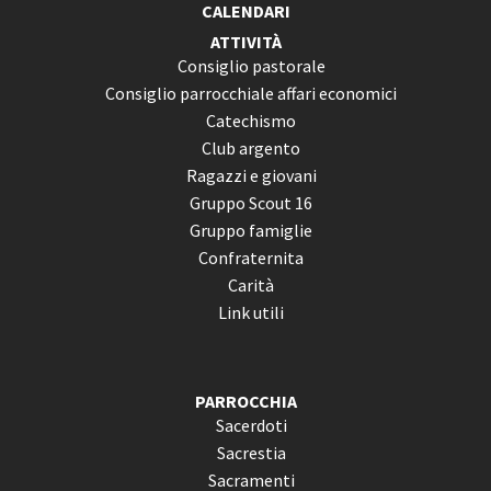
CALENDARI
ATTIVITÀ
Consiglio pastorale
Consiglio parrocchiale affari economici
Catechismo
Club argento
Ragazzi e giovani
Gruppo Scout 16
Gruppo famiglie
Confraternita
Carità
Link utili
PARROCCHIA
Sacerdoti
Sacrestia
Sacramenti