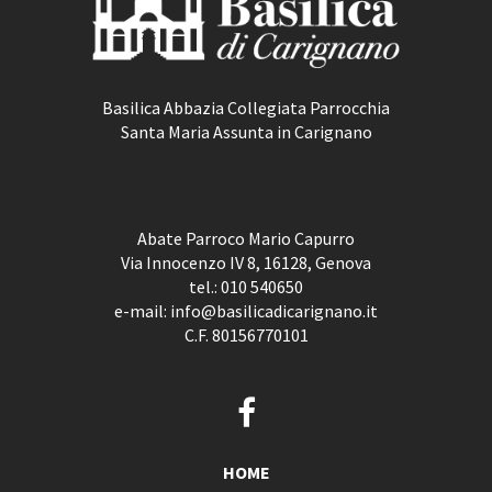
Basilica Abbazia Collegiata Parrocchia
Santa Maria Assunta in Carignano
Abate Parroco Mario Capurro
Via Innocenzo IV 8, 16128, Genova
tel.:
010 540650
e-mail:
info@basilicadicarignano.it
C.F. 80156770101
HOME