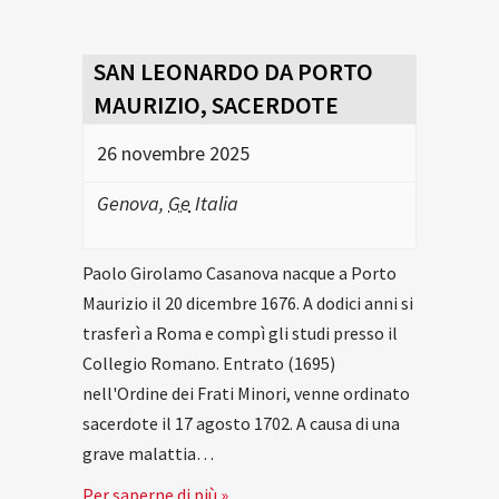
SAN LEONARDO DA PORTO
MAURIZIO, SACERDOTE
26 novembre 2025
Genova
,
Ge
Italia
Paolo Girolamo Casanova nacque a Porto
Maurizio il 20 dicembre 1676. A dodici anni si
trasferì a Roma e compì gli studi presso il
Collegio Romano. Entrato (1695)
nell'Ordine dei Frati Minori, venne ordinato
sacerdote il 17 agosto 1702. A causa di una
grave malattia…
Per saperne di più »