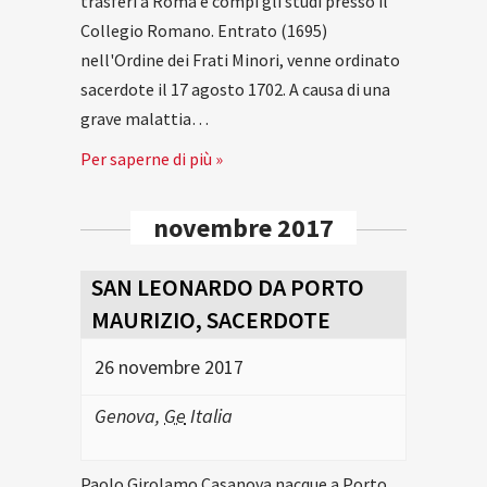
trasferì a Roma e compì gli studi presso il
Collegio Romano. Entrato (1695)
nell'Ordine dei Frati Minori, venne ordinato
sacerdote il 17 agosto 1702. A causa di una
grave malattia…
Per saperne di più »
novembre 2017
SAN LEONARDO DA PORTO
MAURIZIO, SACERDOTE
26 novembre 2017
Genova
,
Ge
Italia
Paolo Girolamo Casanova nacque a Porto