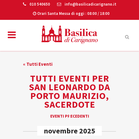
010 540650
info@basilicadicarignano.it
Orari Santa Messa di oggi
: 08:00 / 18:00
« Tutti Eventi
TUTTI EVENTI PER
SAN LEONARDO DA
PORTO MAURIZIO,
SACERDOTE
EVENTI
EVENTI PRECEDENTI
«
LIST
novembre 2025
NAVIGATION