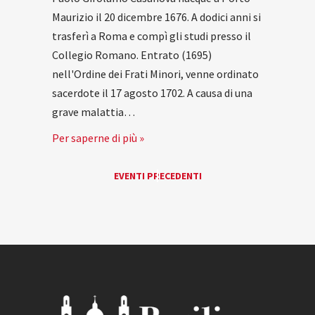
Maurizio il 20 dicembre 1676. A dodici anni si
trasferì a Roma e compì gli studi presso il
Collegio Romano. Entrato (1695)
nell'Ordine dei Frati Minori, venne ordinato
sacerdote il 17 agosto 1702. A causa di una
grave malattia…
Per saperne di più »
EVENTI
EVENTI PRECEDENTI
«
LIST
NAVIGATION