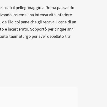
i e iniziò il pellegrinaggio a Roma passando
tivando insieme una intensa vita interiore.
da Dio col pane che gli recava il cane di un
ato e incarcerato. Sopportò per cinque anni
osciuto taumaturgo per aver debellato tra