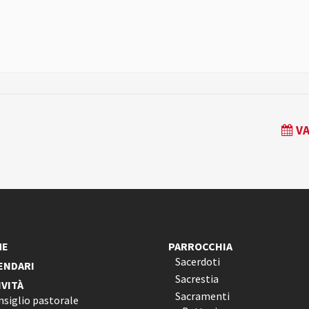
VA
ME
PARROCCHIA
Sacerdoti
ENDARI
Sacrestia
IVITÀ
Sacramenti
nsiglio pastorale