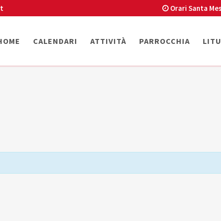
t
Orari Santa Mes
HOME
CALENDARI
ATTIVITÀ
PARROCCHIA
LIT