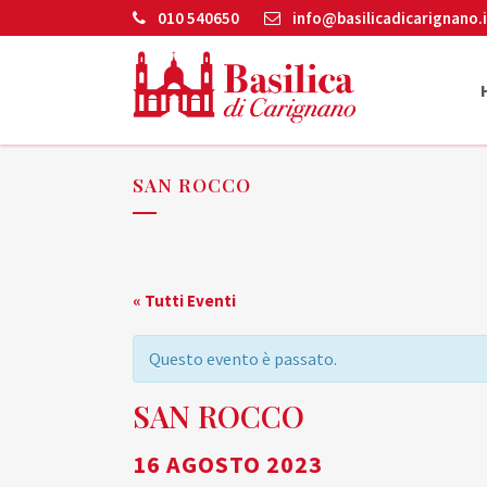
010 540650
info@basilicadicarignano.i
SAN ROCCO
« Tutti Eventi
Questo evento è passato.
SAN ROCCO
16 AGOSTO 2023