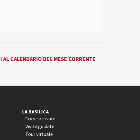
I AL CALENDARIO DEL MESE CORRENTE
LA BASILICA
Come arrivare
Visite guidate
Tour virtuale