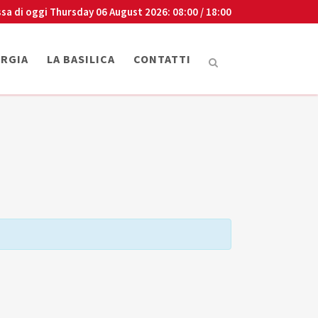
sa di oggi
Thursday 06 August 2026
: 08:00 / 18:00
URGIA
LA BASILICA
CONTATTI