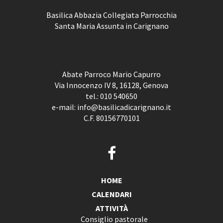
Basilica Abbazia Collegiata Parrocchia
Santa Maria Assunta in Carignano
Abate Parroco Mario Capurro
Via Innocenzo IV 8, 16128, Genova
tel.:
010 540650
e-mail:
info@basilicadicarignano.it
C.F. 80156770101
HOME
CALENDARI
ATTIVITÀ
Consiglio pastorale