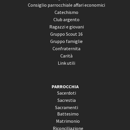
Consiglio parrocchiale affari economici
Catechismo
Club argento
Ragazzi e giovani
Gruppo Scout 16
Gruppo famiglie
Confraternita
Carità
Link utili
PARROCCHIA
Sacerdoti
Sacrestia
Sacramenti
Battesimo
Matrimonio
Riconciliazione