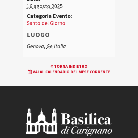
16 agosto 2025
Categoria Evento:
Santo del Giorno
LUOGO
Genova
,
Ge
Italia
EVENTO
TORNA INDIETRO
VAI AL CALENDARIO DEL MESE CORRENTE
NAVIGATION