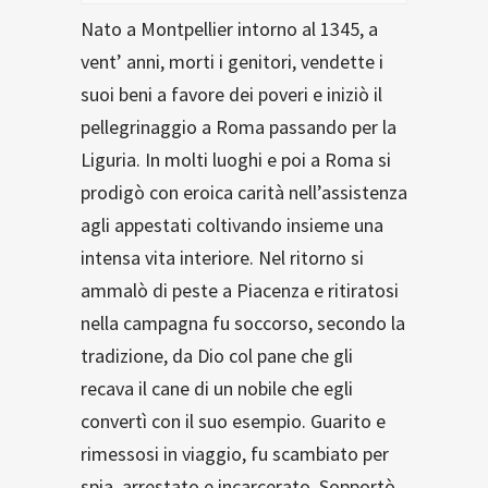
Nato a Montpellier intorno al 1345, a
vent’ anni, morti i genitori, vendette i
suoi beni a favore dei poveri e iniziò il
pellegrinaggio a Roma passando per la
Liguria. In molti luoghi e poi a Roma si
prodigò con eroica carità nell’assistenza
agli appestati coltivando insieme una
intensa vita interiore. Nel ritorno si
ammalò di peste a Piacenza e ritiratosi
nella campagna fu soccorso, secondo la
tradizione, da Dio col pane che gli
recava il cane di un nobile che egli
convertì con il suo esempio. Guarito e
rimessosi in viaggio, fu scambiato per
spia, arrestato e incarcerato. Sopportò