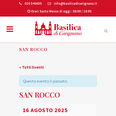
010 540650
info@basilicadicarignano.it
Orari Santa Messa di oggi
: 08:00 / 18:00
SAN ROCCO
« Tutti Eventi
Questo evento è passato.
SAN ROCCO
16 AGOSTO 2025