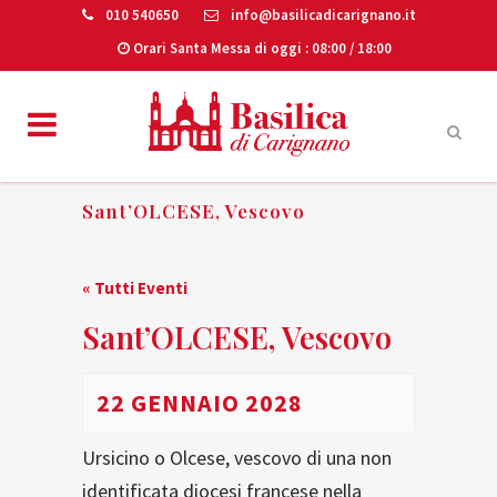
010 540650
info@basilicadicarignano.it
Orari Santa Messa di oggi
: 08:00 / 18:00
Sant’OLCESE, Vescovo
« Tutti Eventi
Sant’OLCESE, Vescovo
22 GENNAIO 2028
Ursicino o Olcese, vescovo di una non
identificata diocesi francese nella