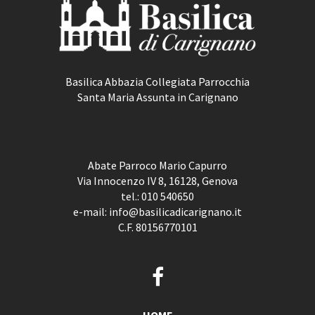
Basilica Abbazia Collegiata Parrocchia
Santa Maria Assunta in Carignano
Abate Parroco Mario Capurro
Via Innocenzo IV 8, 16128, Genova
tel.:
010 540650
e-mail:
info@basilicadicarignano.it
C.F. 80156770101