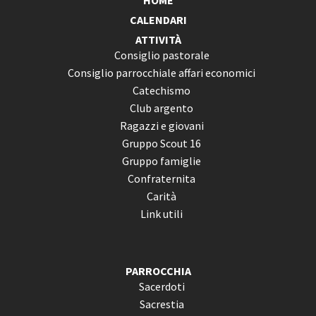
HOME
CALENDARI
ATTIVITÀ
Consiglio pastorale
Consiglio parrocchiale affari economici
Catechismo
Club argento
Ragazzi e giovani
Gruppo Scout 16
Gruppo famiglie
Confraternita
Carità
Link utili
PARROCCHIA
Sacerdoti
Sacrestia