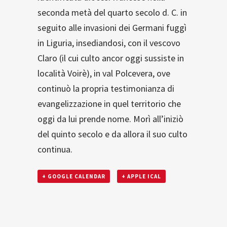
seconda metà del quarto secolo d. C. in
seguito alle invasioni dei Germani fuggì
in Liguria, insediandosi, con il vescovo
Claro (il cui culto ancor oggi sussiste in
località Voirè), in val Polcevera, ove
continuò la propria testimonianza di
evangelizzazione in quel territorio che
oggi da lui prende nome. Morì all’iniziò
del quinto secolo e da allora il suo culto
continua.
+ GOOGLE CALENDAR
+ APPLE ICAL