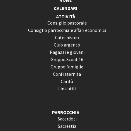
HOME
CALENDARI
ATTIVITÀ
Consiglio pastorale
Consiglio parrocchiale affari economici
Catechismo
Club argento
Ragazzi e giovani
Gruppo Scout 16
Gruppo famiglie
Confraternita
Carità
Link utili
PARROCCHIA
Sacerdoti
Sacrestia