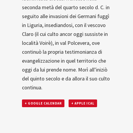
seconda metà del quarto secolo d. C. in
seguito alle invasioni dei Germani fuggì
in Liguria, insediandosi, con il vescovo
Claro (il cui culto ancor oggi sussiste in
località Voirè), in val Polcevera, ove
continuò la propria testimonianza di
evangelizzazione in quel territorio che
oggi da lui prende nome. Morì all’iniziò
del quinto secolo e da allora il suo culto
continua.
+ GOOGLE CALENDAR
+ APPLE ICAL