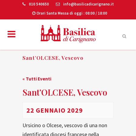
010 540650
info@basilicadicarignano.it
Orari Santa Messa di oggi
: 08:00 / 18:00
Sant’OLCESE, Vescovo
« Tutti Eventi
Sant’OLCESE, Vescovo
22 GENNAIO 2029
Ursicino o Olcese, vescovo di una non
identificata diocesi francese nella