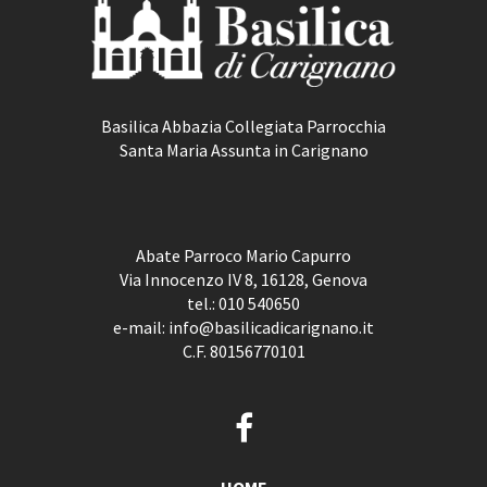
Basilica Abbazia Collegiata Parrocchia
Santa Maria Assunta in Carignano
Abate Parroco Mario Capurro
Via Innocenzo IV 8, 16128, Genova
tel.:
010 540650
e-mail:
info@basilicadicarignano.it
C.F. 80156770101