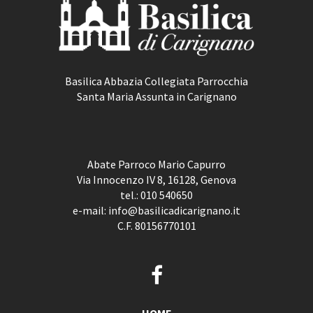
Basilica Abbazia Collegiata Parrocchia
Santa Maria Assunta in Carignano
Abate Parroco Mario Capurro
Via Innocenzo IV 8, 16128, Genova
tel.:
010 540650
e-mail:
info@basilicadicarignano.it
C.F. 80156770101