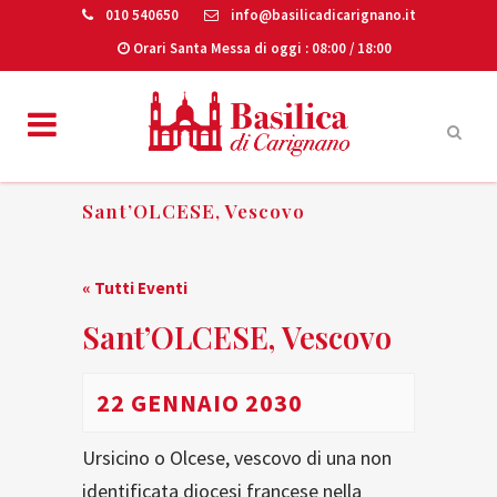
010 540650
info@basilicadicarignano.it
Orari Santa Messa di oggi
: 08:00 / 18:00
Sant’OLCESE, Vescovo
« Tutti Eventi
Sant’OLCESE, Vescovo
22 GENNAIO 2030
Ursicino o Olcese, vescovo di una non
identificata diocesi francese nella