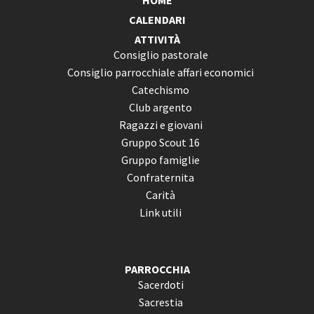
HOME
CALENDARI
ATTIVITÀ
Consiglio pastorale
Consiglio parrocchiale affari economici
Catechismo
Club argento
Ragazzi e giovani
Gruppo Scout 16
Gruppo famiglie
Confraternita
Carità
Link utili
PARROCCHIA
Sacerdoti
Sacrestia