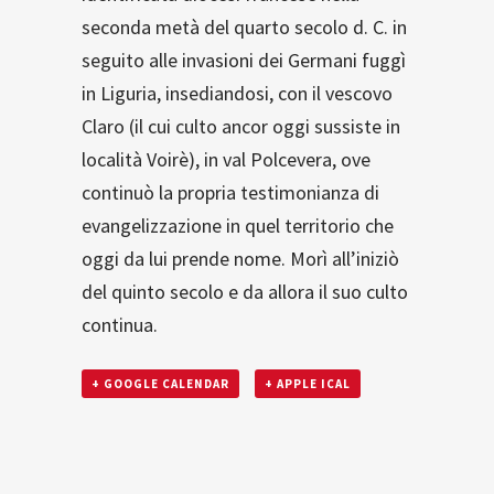
seconda metà del quarto secolo d. C. in
seguito alle invasioni dei Germani fuggì
in Liguria, insediandosi, con il vescovo
Claro (il cui culto ancor oggi sussiste in
località Voirè), in val Polcevera, ove
continuò la propria testimonianza di
evangelizzazione in quel territorio che
oggi da lui prende nome. Morì all’iniziò
del quinto secolo e da allora il suo culto
continua.
+ GOOGLE CALENDAR
+ APPLE ICAL