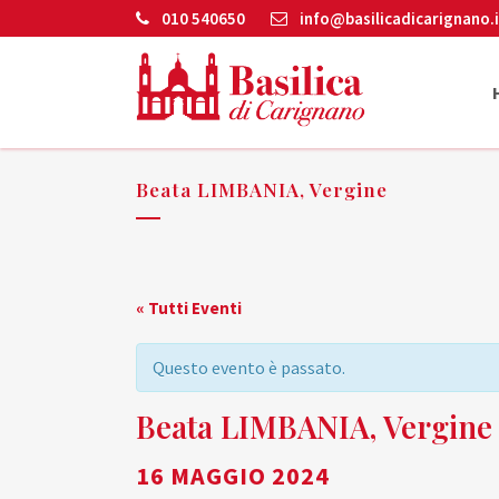
010 540650
info@basilicadicarignano.i
Beata LIMBANIA, Vergine
« Tutti Eventi
Questo evento è passato.
Beata LIMBANIA, Vergine
16 MAGGIO 2024