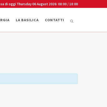
sa di oggi
Thursday 06 August 2026
: 08:00 / 18:00
URGIA
LA BASILICA
CONTATTI