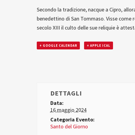
Secondo la tradizione, nacque a Cipro, allo
benedettino di San Tommaso. Visse come rec
secolo XIII il culto delle sue reliquie è at
+ GOOGLE CALENDAR
+ APPLE ICAL
DETTAGLI
Data:
16 maggio 2024
Categoria Evento:
Santo del Giorno