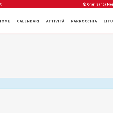
t
Orari Santa Mes
HOME
CALENDARI
ATTIVITÀ
PARROCCHIA
LIT