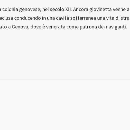
ra colonia genovese, nel secolo XII. Ancora giovinetta venne
lusa conducendo in una cavità sotterranea una vita di stra
testato a Genova, dove è venerata come patrona dei naviganti.