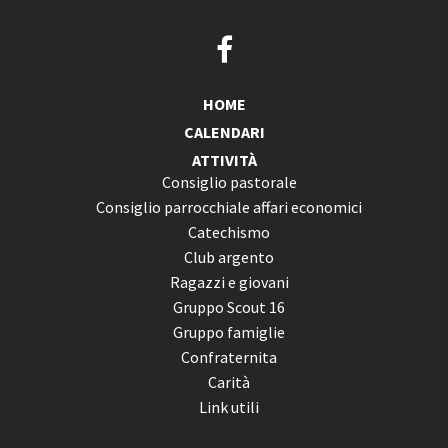
HOME
CALENDARI
ATTIVITÀ
Consiglio pastorale
Consiglio parrocchiale affari economici
Catechismo
Club argento
Ragazzi e giovani
Gruppo Scout 16
Gruppo famiglie
Confraternita
Carità
Link utili