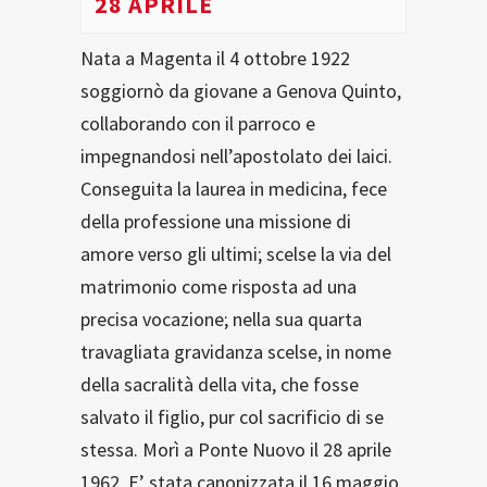
28 APRILE
Nata a Magenta il 4 ottobre 1922
soggiornò da giovane a Genova Quinto,
collaborando con il parroco e
impegnandosi nell’apostolato dei laici.
Conseguita la laurea in medicina, fece
della professione una missione di
amore verso gli ultimi; scelse la via del
matrimonio come risposta ad una
precisa vocazione; nella sua quarta
travagliata gravidanza scelse, in nome
della sacralità della vita, che fosse
salvato il figlio, pur col sacrificio di se
stessa. Morì a Ponte Nuovo il 28 aprile
1962. E’ stata canonizzata il 16 maggio