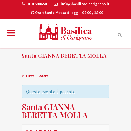
010 540650
info@basilicadicarignano.it
Orari Santa Messa di oggi
: 08:00 / 18:00
Santa GIANNA BERETTA MOLLA
« Tutti Eventi
Questo evento è passato.
Santa GIANNA
BERETTA MOLLA