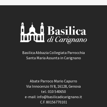
Basilica Abbazia Collegiata Parrocchia
Santa Maria Assunta in Carignano
Abate Parroco Mario Capurro
Via Innocenzo IV 8, 16128, Genova
tel.:
010 540650
e-mail:
info@basilicadicarignano.it
C.F. 80156770101