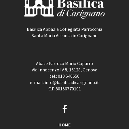
Basilica Abbazia Collegiata Parrocchia
Santa Maria Assunta in Carignano
Abate Parroco Mario Capurro
Via Innocenzo IV 8, 16128, Genova
tel.:
010 540650
e-mail:
info@basilicadicarignano.it
C.F. 80156770101
HOME