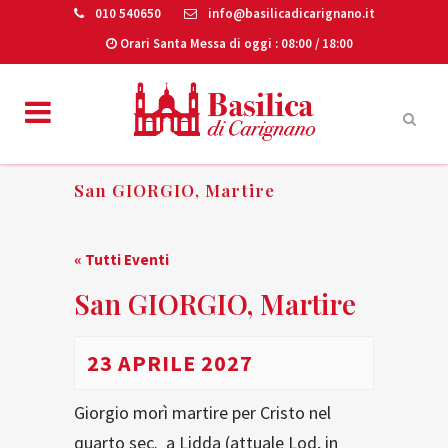
010 540650
info@basilicadicarignano.it
Orari Santa Messa di oggi
: 08:00 / 18:00
San GIORGIO, Martire
« Tutti Eventi
San GIORGIO, Martire
23 APRILE 2027
Giorgio morì martire per Cristo nel
quarto sec. a Lidda (attuale Lod, in