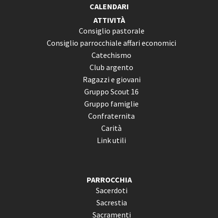
CALENDARI
ATTIVITÀ
Consiglio pastorale
Consiglio parrocchiale affari economici
Catechismo
Club argento
Ragazzi e giovani
Gruppo Scout 16
Gruppo famiglie
Confraternita
Carità
Link utili
PARROCCHIA
Sacerdoti
Sacrestia
Sacramenti